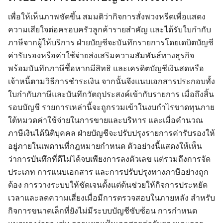
เพื่อให้เห็นภาพชัดขึ้น สมมติว่ากิจการสั่งพวงหรีดเพื่อแสดง
ความเสียใจต่อครอบครัวลูกค้ารายสำคัญ และได้รับใบกำกับ
ภาษีจากผู้ให้บริการ ฝ่ายบัญชีจะบันทึกรายการโดยเดบิตบัญชี
ค่ารับรองหรือค่าใช้จ่ายส่งเสริมความสัมพันธ์ทางธุรกิจ
พร้อมบันทึกภาษีซื้อหากมีสิทธิ และเครดิตบัญชีเงินสดหรือ
เจ้าหนี้ตามวิธีการชำระเงิน จากนั้นจึงแนบเอกสารประกอบทั้ง
ใบกำกับภาษีและบันทึกวัตถุประสงค์เข้ากับรายการ เมื่อถึงสิ้น
รอบบัญชี รายการเหล่านี้จะถูกรวมเข้าในงบกำไรขาดทุนภาย
ใต้หมวดค่าใช้จ่ายในการขายและบริหาร และเมื่อคำนวณ
ภาษีเงินได้นิติบุคคล ฝ่ายบัญชีจะปรับปรุงรายการค่ารับรองให้
อยู่ภายในเพดานที่กฎหมายกำหนด ตัวอย่างนี้แสดงให้เห็น
ว่าการบันทึกที่ดีไม่ได้จบเพียงการลงตัวเลข แต่รวมถึงการจัด
ประเภท การแนบเอกสาร และการปรับปรุงทางภาษีอย่างถูก
ต้อง การวางระบบให้ชัดเจนตั้งแต่ต้นช่วยให้กิจการประหยัด
เวลาและลดความเสี่ยงเมื่อมีการตรวจสอบในภายหลัง สำหรับ
กิจการขนาดเล็กที่ยังไม่มีระบบบัญชีซับซ้อน การกำหนด