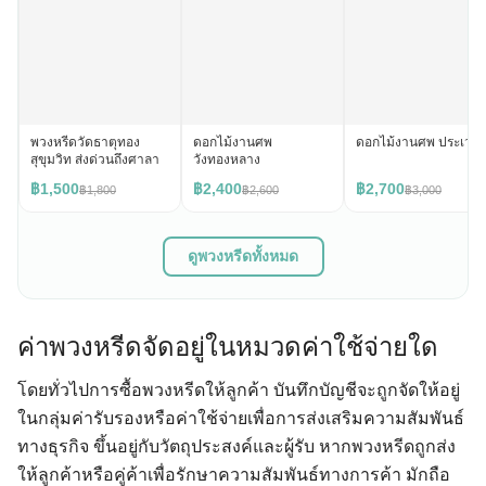
พวงหรีดวัดธาตุทอง
ดอกไม้งานศพ
ดอกไม้งานศพ ประเวศ
สุขุมวิท ส่งด่วนถึงศาลา
วังทองหลาง
฿1,500
฿2,400
฿2,700
฿1,800
฿2,600
฿3,000
ดูพวงหรีดทั้งหมด
ค่าพวงหรีดจัดอยู่ในหมวดค่าใช้จ่ายใด
โดยทั่วไปการซื้อพวงหรีดให้ลูกค้า บันทึกบัญชีจะถูกจัดให้อยู่
ในกลุ่มค่ารับรองหรือค่าใช้จ่ายเพื่อการส่งเสริมความสัมพันธ์
ทางธุรกิจ ขึ้นอยู่กับวัตถุประสงค์และผู้รับ หากพวงหรีดถูกส่ง
ให้ลูกค้าหรือคู่ค้าเพื่อรักษาความสัมพันธ์ทางการค้า มักถือ