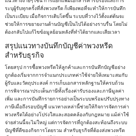
แนวทางง่ายๆ เช่น การแยกแฟ้มเอกสารค่ารับรองและการ
ระบุผู้รับทุกครั้งที่สั่งพวงหรีด ก็เพียงพอที่จะทำให้การบันทึก
เป็นระเบียบ เมื่อกิจการเติบโตขึ้น ระบบที่วางไว้ตั้งแต่ต้นจะ
ช่วยให้การขยายงานด้านบัญชีเป็นไปได้อย่างราบรื่น โดยไม่
ต้องกลับไปแก้ไขข้อมูลย้อนหลังที่ทำได้ยากและเสียเวลา
สรุปแนวทางบันทึกบัญชีค่าพวงหรีด
สำหรับธุรกิจ
โดยสรุป การซื้อพวงหรีดให้ลูกค้าและการบันทึกบัญชีอย่าง
ถูกต้องเริ่มจากการจำแนกประเภทค่าใช้จ่ายให้เหมาะสมกับ
ผู้รับและวัตถุประสงค์ การเก็บเอกสารหลักฐานให้ครบถ้วน
การพิจารณาประเด็นภาษีทั้งเรื่องค่ารับรองและภาษีมูลค่า
เพิ่ม และการบันทึกรายการอย่างเป็นระบบพร้อมปรับปรุงทาง
ภาษีเมื่อถึงรอบบัญชี แนวทางเหล่านี้ช่วยให้กิจการจัดการค่า
พวงหรีดได้อย่างโปร่งใสและสอดคล้องกับกฎหมาย แม้ค่าใช้
Search
Search
จ่ายส่วนนี้จะไม่ใหญ่ แต่การจัดการที่ถูกต้องสะท้อนถึงระบบ
for:
บัญชีที่ดีของกิจการโดยรวม สำหรับธุรกิจที่ต้องส่งพวงหรีด