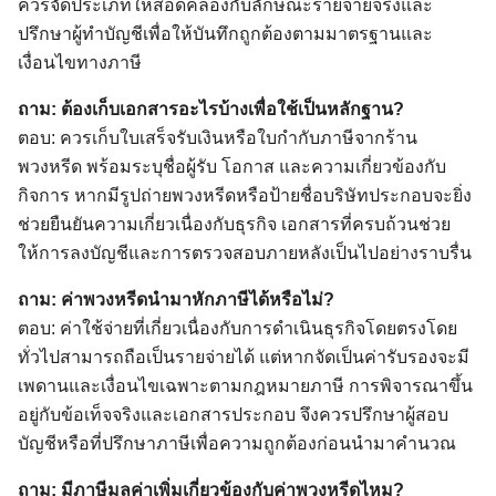
ควรจัดประเภทให้สอดคล้องกับลักษณะรายจ่ายจริงและ
ปรึกษาผู้ทำบัญชีเพื่อให้บันทึกถูกต้องตามมาตรฐานและ
เงื่อนไขทางภาษี
ถาม: ต้องเก็บเอกสารอะไรบ้างเพื่อใช้เป็นหลักฐาน?
ตอบ: ควรเก็บใบเสร็จรับเงินหรือใบกำกับภาษีจากร้าน
พวงหรีด พร้อมระบุชื่อผู้รับ โอกาส และความเกี่ยวข้องกับ
กิจการ หากมีรูปถ่ายพวงหรีดหรือป้ายชื่อบริษัทประกอบจะยิ่ง
ช่วยยืนยันความเกี่ยวเนื่องกับธุรกิจ เอกสารที่ครบถ้วนช่วย
ให้การลงบัญชีและการตรวจสอบภายหลังเป็นไปอย่างราบรื่น
ถาม: ค่าพวงหรีดนำมาหักภาษีได้หรือไม่?
ตอบ: ค่าใช้จ่ายที่เกี่ยวเนื่องกับการดำเนินธุรกิจโดยตรงโดย
ทั่วไปสามารถถือเป็นรายจ่ายได้ แต่หากจัดเป็นค่ารับรองจะมี
เพดานและเงื่อนไขเฉพาะตามกฎหมายภาษี การพิจารณาขึ้น
อยู่กับข้อเท็จจริงและเอกสารประกอบ จึงควรปรึกษาผู้สอบ
บัญชีหรือที่ปรึกษาภาษีเพื่อความถูกต้องก่อนนำมาคำนวณ
ถาม: มีภาษีมูลค่าเพิ่มเกี่ยวข้องกับค่าพวงหรีดไหม?