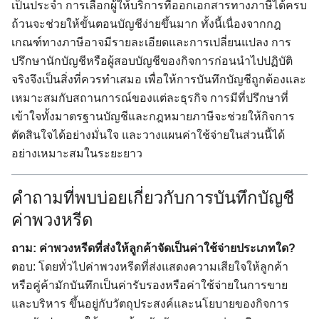
เป็นประจำ การเลือกผู้ให้บริการที่ออกเอกสารทางภาษีได้ครบ
ถ้วนจะช่วยให้ขั้นตอนบัญชีง่ายขึ้นมาก ทั้งนี้เนื่องจากกฎ
เกณฑ์ทางภาษีอาจมีรายละเอียดและการเปลี่ยนแปลง การ
ปรึกษานักบัญชีหรือผู้สอบบัญชีของกิจการก่อนนำไปปฏิบัติ
จริงจึงเป็นสิ่งที่ควรทำเสมอ เพื่อให้การบันทึกบัญชีถูกต้องและ
เหมาะสมกับสถานการณ์ของแต่ละธุรกิจ การมีที่ปรึกษาที่
เข้าใจทั้งมาตรฐานบัญชีและกฎหมายภาษีจะช่วยให้กิจการ
ตัดสินใจได้อย่างมั่นใจ และวางแผนค่าใช้จ่ายในส่วนนี้ได้
อย่างเหมาะสมในระยะยาว
คำถามที่พบบ่อยเกี่ยวกับการบันทึกบัญชี
ค่าพวงหรีด
ถาม: ค่าพวงหรีดที่ส่งให้ลูกค้าจัดเป็นค่าใช้จ่ายประเภทใด?
ตอบ: โดยทั่วไปค่าพวงหรีดที่ส่งแสดงความเสียใจให้ลูกค้า
หรือคู่ค้ามักบันทึกเป็นค่ารับรองหรือค่าใช้จ่ายในการขาย
และบริหาร ขึ้นอยู่กับวัตถุประสงค์และนโยบายของกิจการ