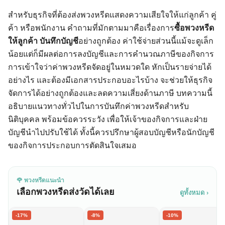
สำหรับธุรกิจที่ต้องส่งพวงหรีดแสดงความเสียใจให้แก่ลูกค้า คู่
ค้า หรือพนักงาน คำถามที่มักตามมาคือเรื่องการ
ซื้อพวงหรีด
ให้ลูกค้า บันทึกบัญชี
อย่างถูกต้อง ค่าใช้จ่ายส่วนนี้แม้จะดูเล็ก
น้อยแต่ก็มีผลต่อการลงบัญชีและการคำนวณภาษีของกิจการ
การเข้าใจว่าค่าพวงหรีดจัดอยู่ในหมวดใด หักเป็นรายจ่ายได้
อย่างไร และต้องมีเอกสารประกอบอะไรบ้าง จะช่วยให้ธุรกิจ
จัดการได้อย่างถูกต้องและลดความเสี่ยงด้านภาษี บทความนี้
อธิบายแนวทางทั่วไปในการบันทึกค่าพวงหรีดสำหรับ
นิติบุคคล พร้อมข้อควรระวัง เพื่อให้เจ้าของกิจการและฝ่าย
บัญชีนำไปปรับใช้ได้ ทั้งนี้ควรปรึกษาผู้สอบบัญชีหรือนักบัญชี
ของกิจการประกอบการตัดสินใจเสมอ
🌹 พวงหรีดแนะนำ
เลือกพวงหรีดส่งวัดได้เลย
ดูทั้งหมด ›
-17%
-8%
-10%