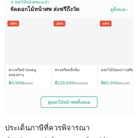
🌷 ดอกไม้หน้าศพแนะนำ
จัดดอกไม้หน้าศพ ส่งฟรีถึงวัด
ดูทั้งหมด ›
-25%
-25%
-25%
พวงหรีดผ้าขนหนู
พวงหรีดตลิ่งชัน
ดอกไม้ป้อมปราบศัตรูพ่
คลองสาน
฿4,500
฿120,000
฿60,000
฿6,000
฿160,000
฿80,000
ดูดอกไม้หน้าศพทั้งหมด
ประเด็นภาษีที่ควรพิจารณา