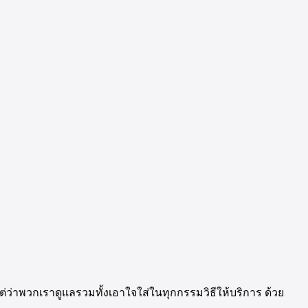
ต่ว่า
พวกเรา
ดูแล
รวมทั้ง
เอาใจใส่
ใน
ทุก
กรรมวิธี
ให้บริการ
ด้วย