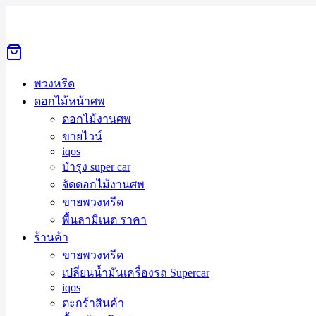
Skip
to
Search
Search
content
for:
หน้าแรก
พวงหรีด
ดอกไม้หน้าศพ
ดอกไม้งานศพ
ขายไวน์
iqos
บำรุง super car
จัดดอกไม้งานศพ
ขายพวงหรีด
พื้นลามิเนต ราคา
ร้านค้า
ขายพวงหรีด
เปลี่ยนน้ำมันเครื่องรถ Supercar
iqos
ตะกร้าสินค้า