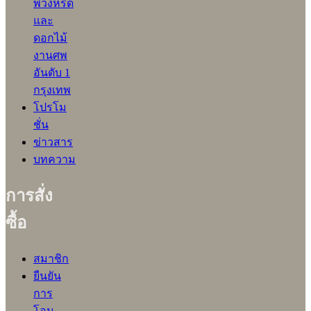
พวงหรีด
และ
ดอกไม้
งานศพ
อันดับ 1
กรุงเทพ
โปรโม
ชั่น
ข่าวสาร
บทความ
การสั่ง
ซื้อ
สมาชิก
ยืนยัน
การ
โอน