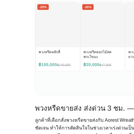
-29%
-26%
พวงหรีดหลักสี่
พวงหรีดดอกไม้สด
พวง
พระโขนง
ยา
฿100,000
฿35,000
฿140,000
฿47,000
พวงหรีดขายส่ง ส่งด่วน 3 ชม. —
ลูกค้าที่เลือกสั่งพวงหรีดขายส่งกับ Aorest Wre
ชัดเจน ทำให้การตัดสินใจในช่วงเวลาเร่งด่วนเป็นเ