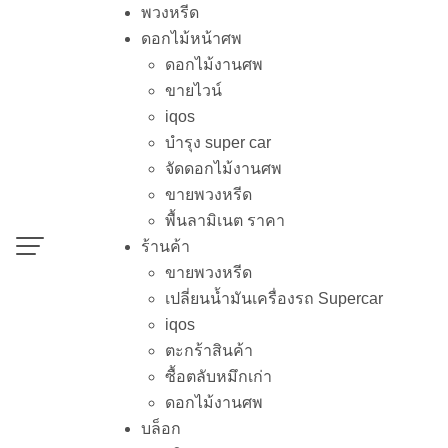
Skip
พวงหรีด
to
ดอกไม้หน้าศพ
content
ดอกไม้งานศพ
ขายไวน์
iqos
พวงห
บำรุง super car
Home
-
ข่
จัดดอกไม้งานศพ
ขายพวงหรีด
พื้นลามิเนต ราคา
ร้านค้า
ขายพวงหรีด
เปลี่ยนน้ำมันเครื่องรถ Supercar
iqos
ตะกร้าสินค้า
ซื้อตลับหมึกเก่า
ดอกไม้งานศพ
บล็อก