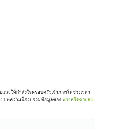
วงลับและให้กำลังใจครอบครัวเจ้าภาพในช่วงเวลา
หวัง บทความนี้รวบรวมข้อมูลของ
พวงหรีดขายส่ง