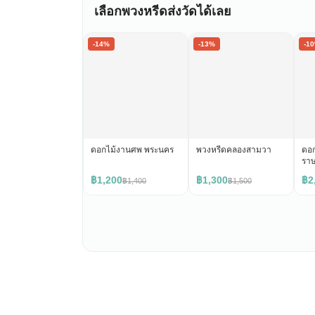
เลือกพวงหรีดส่งวัดได้เลย
-14%
-13%
-1
ดอกไม้งานศพ พระนคร
พวงหรีดคลองสามวา
ดอ
ราษ
฿1,200
฿1,300
฿2
฿1,400
฿1,500