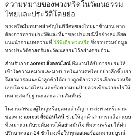
ความหมายของพวงหรีดในวัฒนธรรม
ไทยและประวัติโดยย่อ
พวงหรีดมีบทบาทสำคัญในพิธีศพของไทยมาช้านาน หาก
ต้องการทราบประวัติและที่มาของประเพณีนี้อย่างละเอียด
แนะนำอ่านบทความที่
วิกิพีเดีย พวงหรีด
ซึ่งรวบรวมข้อมูล
ทางประวัติศาสตร์และวัฒนธรรมไว้อย่างครบถ้วน
สำหรับการ
aorest สั่งออนไลน์
ทีมงานได้รับการอบรมให้
เข้าใจความหมายและมารยาทในงานศพไทยอย่างลึกซึ้ง เรา
จึงสามารถแนะนำลูกค้าได้อย่างถูกต้องว่าควรเลือกพวงหรีด
แบบใด ขนาดไหน และข้อความบนป้ายควรเขียนว่าอะไรให้
เหมาะสมกับฐานะและความสัมพันธ์
ในงานศพของผู้ใหญ่หรือบุคคลสำคัญ การส่งพวงหรีดผ่าน
ช่องทาง
aorest สั่งออนไลน์
ช่วยให้ลูกค้าสามารถเลือกแบบ
ที่เหมาะสมกับระดับงานได้อย่างมั่นใจ ทีมงานพร้อมให้คำ
ปรึกษาตลอด 24 ชั่วโมงเพื่อให้ทุกออเดอร์ออกมาสมบูรณ์