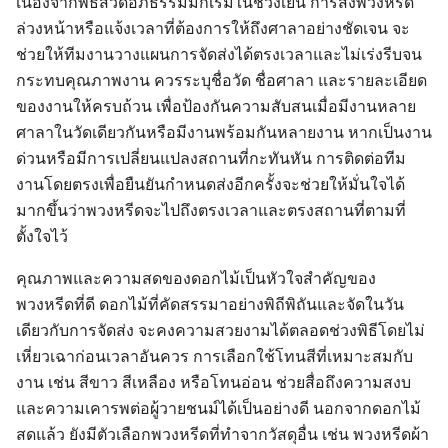
เนื่องจากพิธีสวดอภิธรรมมักเริ่มในช่วงเย็น การสั่งพวงหรีด
ล่วงหน้าหรือแจ้งเวลาที่ต้องการให้ถึงศาลาอย่างชัดเจน จะ
ช่วยให้ทีมงานวางแผนการจัดส่งได้ตรงเวลาและไม่เร่งรีบจน
กระทบคุณภาพงาน ควรระบุชื่อวัด ชื่อศาลา และรายละเอียด
ของงานให้ครบถ้วน เพื่อป้องกันความสับสนเมื่อมีงานหลาย
ศาลาในวัดเดียวกันหรือมีงานพร้อมกันหลายงาน หากเป็นงาน
ด่วนหรือมีการเปลี่ยนแปลงสถานที่กะทันหัน การติดต่อทีม
งานโดยตรงเพื่อยืนยันกำหนดส่งอีกครั้งจะช่วยให้มั่นใจได้
มากขึ้นว่าพวงหรีดจะไปถึงตรงเวลาและตรงสถานที่ตามที่
ตั้งใจไว้
คุณภาพและความสดของดอกไม้เป็นหัวใจสำคัญของ
พวงหรีดที่ดี ดอกไม้ที่คัดสรรมาอย่างพิถีพิถันและจัดในวัน
เดียวกับการจัดส่ง จะคงความสวยงามได้ตลอดช่วงพิธีโดยไม่
เหี่ยวเฉาก่อนเวลาอันควร การเลือกใช้โทนสีที่เหมาะสมกับ
งาน เช่น สีขาว สีเหลือง หรือโทนอ่อน ช่วยสื่อถึงความสงบ
และความเคารพต่อผู้วายชนม์ได้เป็นอย่างดี นอกจากดอกไม้
สดแล้ว ยังมีตัวเลือกพวงหรีดที่ทำจากวัสดุอื่น เช่น พวงหรีดผ้า