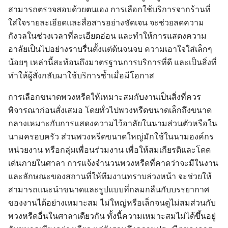
สามารถตรวจสอบด้วยตนเอง การเลือกใช้บริการจากร้านที่
ใส่ใจรายละเอียดและสื่อสารอย่างชัดเจน จะช่วยลดความ
กังวลในช่วงเวลาที่ละเอียดอ่อน และทำให้การแสดงความ
อาลัยเป็นไปอย่างราบรื่นตั้งแต่ต้นจนจบ ความเอาใจใส่เล็กๆ
น้อยๆ เหล่านี้สะท้อนถึงมาตรฐานการบริการที่ดี และเป็นสิ่งที่
ทำให้ผู้สั่งกลับมาใช้บริการซ้ำเมื่อมีโอกาส
การเลือกขนาดพวงหรีดให้เหมาะสมกับงานเป็นสิ่งที่ควร
พิจารณาก่อนสั่งเสมอ โดยทั่วไปพวงหรีดขนาดเล็กถึงขนาด
กลางเหมาะกับการแสดงความไว้อาลัยในนามส่วนตัวหรือใน
นามครอบครัว ส่วนพวงหรีดขนาดใหญ่มักใช้ในนามองค์กร
หน่วยงาน หรือกลุ่มเพื่อนร่วมงาน เพื่อให้สมเกียรติและโดด
เด่นภายในศาลา การแจ้งจำนวนพวงหรีดที่คาดว่าจะมีในงาน
และลักษณะของสถานที่ให้ทีมงานทราบล่วงหน้า จะช่วยให้
สามารถแนะนำขนาดและรูปแบบที่กลมกลืนกับบรรยากาศ
ของงานได้อย่างเหมาะสม ไม่ใหญ่หรือเล็กจนดูไม่สมส่วนกับ
พวงหรีดอื่นในศาลาเดียวกัน ทั้งนี้ความเหมาะสมไม่ได้ขึ้นอยู่