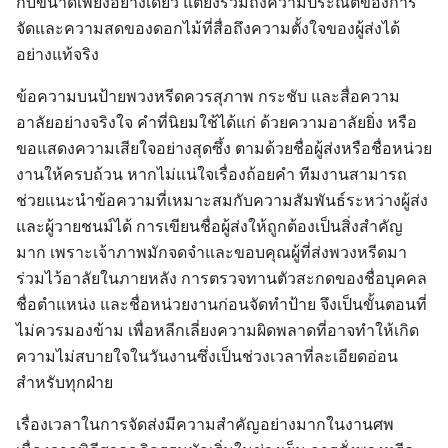
กับขนาดเพียงอย่างเดียว แต่ยังรวมถึงความประณีตของการ
จัดและความสดของดอกไม้ที่สื่อถึงความตั้งใจของผู้ส่งได้
อย่างแท้จริง
ข้อความบนป้ายพวงหรีดควรสุภาพ กระชับ และสื่อความ
อาลัยอย่างจริงใจ คำที่นิยมใช้ได้แก่ ด้วยความอาลัยยิ่ง หรือ
ขอแสดงความเสียใจอย่างสุดซึ้ง ตามด้วยชื่อผู้ส่งหรือชื่อหน่วย
งานให้ครบถ้วน หากไม่แน่ใจเรื่องถ้อยคำ ทีมงานสามารถ
ช่วยแนะนำข้อความที่เหมาะสมกับความสัมพันธ์ระหว่างผู้ส่ง
และผู้วายชนม์ได้ การเขียนชื่อผู้ส่งให้ถูกต้องเป็นสิ่งสำคัญ
มาก เพราะเจ้าภาพมักจดจำและขอบคุณผู้ที่ส่งพวงหรีดมา
ร่วมไว้อาลัยในภายหลัง การตรวจทานตัวสะกดของชื่อบุคคล
Search
Search
for:
ชื่อตำแหน่ง และชื่อหน่วยงานก่อนจัดทำป้าย จึงเป็นขั้นตอนที่
ไม่ควรมองข้าม เพื่อหลีกเลี่ยงความผิดพลาดที่อาจทำให้เกิด
ความไม่สบายใจในวันงานซึ่งเป็นช่วงเวลาที่ละเอียดอ่อน
สำหรับทุกฝ่าย
เรื่องเวลาในการจัดส่งมีความสำคัญอย่างมากในงานศพ