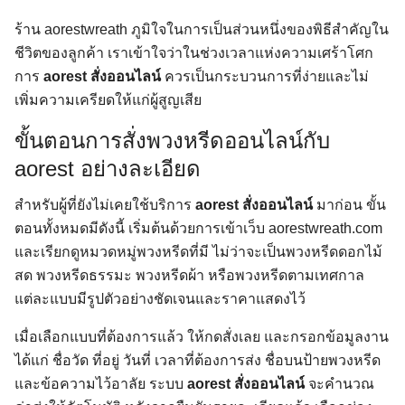
ร้าน aorestwreath ภูมิใจในการเป็นส่วนหนึ่งของพิธีสำคัญใน
ชีวิตของลูกค้า เราเข้าใจว่าในช่วงเวลาแห่งความเศร้าโศก
การ
aorest สั่งออนไลน์
ควรเป็นกระบวนการที่ง่ายและไม่
เพิ่มความเครียดให้แก่ผู้สูญเสีย
ขั้นตอนการสั่งพวงหรีดออนไลน์กับ
aorest อย่างละเอียด
สำหรับผู้ที่ยังไม่เคยใช้บริการ
aorest สั่งออนไลน์
มาก่อน ขั้น
ตอนทั้งหมดมีดังนี้ เริ่มต้นด้วยการเข้าเว็บ aorestwreath.com
และเรียกดูหมวดหมู่พวงหรีดที่มี ไม่ว่าจะเป็นพวงหรีดดอกไม้
สด พวงหรีดธรรมะ พวงหรีดผ้า หรือพวงหรีดตามเทศกาล
แต่ละแบบมีรูปตัวอย่างชัดเจนและราคาแสดงไว้
เมื่อเลือกแบบที่ต้องการแล้ว ให้กดสั่งเลย และกรอกข้อมูลงาน
ได้แก่ ชื่อวัด ที่อยู่ วันที่ เวลาที่ต้องการส่ง ชื่อบนป้ายพวงหรีด
และข้อความไว้อาลัย ระบบ
aorest สั่งออนไลน์
จะคำนวณ