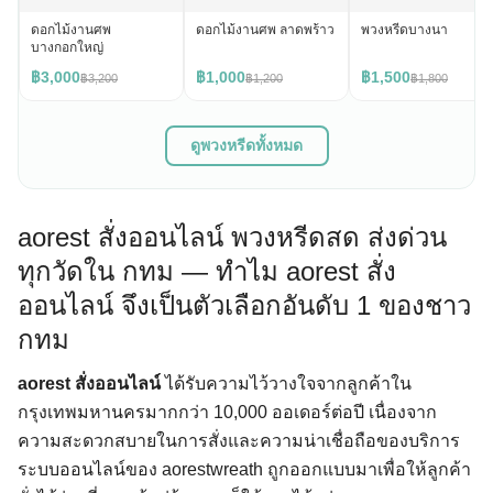
ดอกไม้งานศพ
ดอกไม้งานศพ ลาดพร้าว
พวงหรีดบางนา
บางกอกใหญ่
฿3,000
฿1,000
฿1,500
฿3,200
฿1,200
฿1,800
ดูพวงหรีดทั้งหมด
aorest สั่งออนไลน์ พวงหรีดสด ส่งด่วน
ทุกวัดใน กทม — ทำไม aorest สั่ง
ออนไลน์ จึงเป็นตัวเลือกอันดับ 1 ของชาว
กทม
aorest สั่งออนไลน์
ได้รับความไว้วางใจจากลูกค้าใน
กรุงเทพมหานครมากกว่า 10,000 ออเดอร์ต่อปี เนื่องจาก
ความสะดวกสบายในการสั่งและความน่าเชื่อถือของบริการ
ระบบออนไลน์ของ aorestwreath ถูกออกแบบมาเพื่อให้ลูกค้า