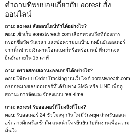
คำถามที่พบบ่อยเกี่ยวกับ aorest สั่ง
ออนไลน์
ถาม: aorest สั่งออนไลน์ทำได้อย่างไร?
ตอบ: เข้าเว็บ aorestwreath.com เลือกพวงหรีดที่ต้องการ
กรอกชื่อวัด วันเวลา และข้อความบนป้าย กดยืนยันออเดอร์
จากนั้นชำระเงินผ่านโอนแบงก์หรือพร้อมเพย์ ทีมงานจะ
ยืนยันภายใน 15 นาที
ถาม: ตรวจสอบสถานะออเดอร์ได้อย่างไร?
ตอบ: ใช้ระบบ Order Tracking บนเว็บไซต์ aorestwreath.com
กรอกหมายเลขออเดอร์ที่ได้รับทาง SMS หรือ LINE เพื่อดู
สถานะการจัดและจัดส่งแบบ real-time
ถาม: aorest รับออเดอร์กี่โมงถึงกี่โมง?
ตอบ: รับออเดอร์ 24 ชั่วโมงทุกวัน ไม่มีวันหยุด สำหรับออเด
อร์กลางดึกหรือเช้ามืด แนะนำโทรยืนยันกับทีมงานเพื่อความ
มั่นใจ