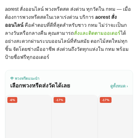
aorest สั่งออนไลน์ พวงหรีดสด ส่งด่วน ทุกวัดใน กทม — เมื่อ
ต้องการพวงหรีดสดในเวลาเร่งด่วน บริการ
aorest สั่ง
ออนไลน์
คือคำตอบที่ดีที่สุดสำหรับชาว กทม ไม่ว่าจะเป็นก
ลางวันหรือกลางคืน คุณสามารถ
สั่งและติดตามออเดอร์
ได้
อย่างสะดวกผ่านระบบออนไลน์ที่ทันสมัย ดอกไม้สดใหม่ทุก
ชิ้น จัดโดยช่างมืออาชีพ ส่งด่วนถึงวัดทุกแห่งใน กทม พร้อม
ป้ายชื่อฟรีทุกออเดอร์
🌹 พวงหรีดแนะนำ
เลือกพวงหรีดส่งวัดได้เลย
ดูทั้งหมด ›
-6%
-17%
-17%