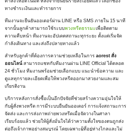
ค่าส่งให้อัตโนมัติ หลังจากยืนยันรายละเอียดแล้ว เลือกช่อง
ทางชำระเงินและทำรายการ
ทีมงานจะยืนยันออเดอร์ผ่าน LINE หรือ SMS ภายใน 15 นาที
จากนั้นลูกค้าสามารถใช้ระบบ
พวงหรีดธรรมะ
เพื่อติดตาม
ความคืบหน้า ทีมงานจะอัปเดตสถานะทุกระยะ ตั้งแต่เริ่มจัด
กำลังเดินทาง และส่งถึงปลายทางแล้ว
สำหรับลูกค้าที่ต้องการความช่วยเหลือในการ
aorest สั่ง
ออนไลน์
สามารถแชทกับทีมงานผ่าน LINE Official ได้ตลอด
24 ชั่วโมง ทีมงานพร้อมช่วยเลือกแบบ แนะนำข้อความ และ
ดูแลทุกรายละเอียดเพื่อให้พวงหรีดออกมาสวยงามและสม
เกียรติงาน
บริการหลังการสั่งซื้อเป็นอีกปัจจัยที่ช่วยสร้างความอุ่นใจให้
กับผู้สั่งพวงหรีด การมีระบบยืนยันออเดอร์ การแจ้งสถานะการ
จัดส่ง และการส่งภาพถ่ายพวงหรีดเมื่อจัดวางในศาลา
เรียบร้อยแล้ว ช่วยให้ผู้สั่งมั่นใจได้ว่าความตั้งใจของตนถูกส่ง
ต่อถึงเจ้าภาพอย่างสมบูรณ์ โดยเฉพาะผู้ที่อยู่ห่างไกลและไม่