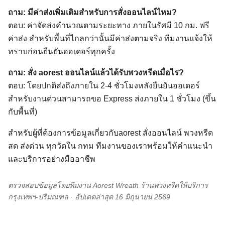
ถาม: มีค่าส่งเพิ่มเติมสำหรับการสั่งออนไลน์ไหม?
ตอบ: ค่าจัดส่งคำนวณตามระยะทาง ภายในรัศมี 10 กม. ฟรี
ค่าส่ง สำหรับพื้นที่ไกลกว่านั้นมีค่าส่งตามจริง ทีมงานแจ้งให้
ทราบก่อนยืนยันออเดอร์ทุกครั้ง
ถาม: สั่ง aorest ออนไลน์แล้วได้รับพวงหรีดเมื่อไร?
ตอบ: โดยปกติส่งถึงภายใน 2-4 ชั่วโมงหลังยืนยันออเดอร์
สำหรับงานด่วนสามารถขอ Express ส่งภายใน 1 ชั่วโมง (ขึ้น
กับพื้นที่)
สำหรับผู้ที่ต้องการข้อมูลเกี่ยวกับaorest สั่งออนไลน์ พวงหรีด
สด ส่งด่วน ทุกวัดใน กทม ทีมงานของเราพร้อมให้คำแนะนำ
และบริการอย่างมืออาชีพ
ตรวจสอบข้อมูลโดยทีมงาน Aorest Wreath ร้านพวงหรีดให้บริการ
กรุงเทพฯ-ปริมณฑล · อัปเดตล่าสุด 16 มิถุนายน 2569