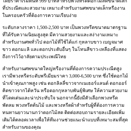
โดยราคาเริ่มต้นที่ 999 บาทสำหรับพวงหรีดดอกไม้สดขนาดเล็ก
ที่ประณีตและสวยงาม เหมาะสำหรับงานศพขนาดเล็กหรืองาน
ในครอบครัวที่ต้องการความเรียบง่าย
ระดับกลางราคา 1,500-2,500 บาท เป็นพวงหรีดขนาดมาตรฐาน
ที่ได้รับความนิยมสูงสุด มีความสวยงามและสง่างามเหมาะ
สำหรับงานศพทั่วไป ดอกไม้ที่ใช้ได้แก่ กุหลาบขาว เบญจมาศ
ขาว ดอกมะลิ และดอกประดับอื่นๆ ในโทนสีขาว-เหลืองที่แสดง
ถึงการไว้อาลัยตามประเพณีไทย
สำหรับงานศพขนาดใหญ่หรืองานที่ต้องการความประณีตสูง
เรามีพวงหรีดระดับพรีเมียมราคา 3,000-6,500 บาท ซึ่งใช้ดอกไม้
นำเข้าคุณภาพสูง เช่น ดอกลิลลี่ขาวจากเนเธอร์แลนด์ ดอกออร์
คิดขาวจากไต้หวัน หรือดอกกุหลาบพันธุ์พิเศษ ให้ความสวยงาม
ที่โดดเด่นและน่าประทับใจ นอกจากนี้ยังมีตัวเลือกพวงหรีด
พัดลม พวงหรีดต้นไม้ และพวงหรีดผ้าสำหรับผู้ที่ต้องการความ
ทนทานยาวนานกว่าดอกไม้สด ติดต่อสอบถามรายละเอียดเพิ่ม
เติมได้ตลอดเวลาเพื่อให้ทีมงานช่วยแนะนำแบบที่เหมาะสมที่สุด
สำหรับงานของคุณ