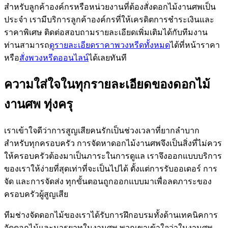
สำหรับลูกค้าองค์กรหรือหน่วยงานที่ต้องสั่งดอกไม้งานศพเป็น
ประจำ เรามีบริการลูกค้าองค์กรที่ให้เครดิตการชำระเงินและ
ราคาพิเศษ ติดต่อสอบถามรายละเอียดเพิ่มเติมได้กับทีมงาน
ท่านสามารถ
ดูรายละเอียดราคาพวงหรีดทั้งหมด
ได้ที่หน้าราคา
หรือ
สั่งพวงหรีดออนไลน์
ได้เลยทันที
ความใส่ใจในทุกรายละเอียดของดอกไม้
งานศพ ทุ่งครุ
เราเข้าใจดีว่าการสูญเสียคนรักเป็นช่วงเวลาที่ยากลำบาก
สำหรับทุกครอบครัว การจัดหาดอกไม้งานศพจึงเป็นสิ่งที่ไม่ควร
ให้ครอบครัวต้องมาเป็นภาระในการดูแล เราจึงออกแบบบริการ
ของเราให้ง่ายที่สุดเท่าที่จะเป็นไปได้ ตั้งแต่การรับออเดอร์ การ
จัด และการจัดส่ง ทุกขั้นตอนถูกออกแบบมาเพื่อลดภาระของ
ครอบครัวผู้สูญเสีย
ทีมช่างจัดดอกไม้ของเราได้รับการฝึกอบรมทั้งด้านเทคนิคการ
จัดดอกไม้และมารยาทในงานศพ พวกเขาเข้าใจว่าในงานศพ