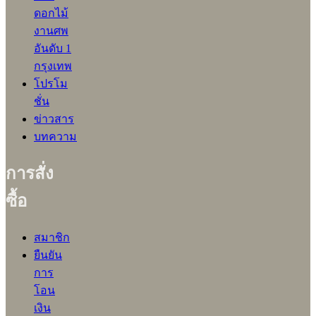
ดอกไม้
งานศพ
อันดับ 1
กรุงเทพ
โปรโม
ชั่น
ข่าวสาร
บทความ
การสั่ง
ซื้อ
สมาชิก
ยืนยัน
การ
โอน
เงิน