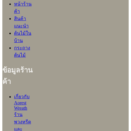
หน้าร้าน
ค้า
สินค้า
แนะนำ
ต้นไม้ใน
บ้าน
กระถาง
ต้นไม้
ข้อมูลร้าน
ค้า
เกี่ยวกับ
Aorest
Wreath
ร้าน
พวงหรีด
และ