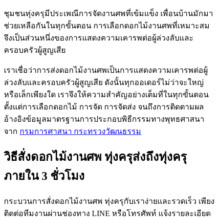
ชุมชนทุ่งครุมีประเพณีการจัดงานศพที่เข้มแข็ง เพื่อนบ้านมักมา
ช่วยเหลือกันในทุกขั้นตอน การเลือกดอกไม้งานศพที่เหมาะสม
จึงเป็นส่วนหนึ่งของการแสดงความเคารพต่อผู้ล่วงลับและ
ครอบครัวผู้สูญเสีย
เราเชื่อว่าการส่งดอกไม้งานศพเป็นการแสดงความเคารพต่อผู้
ล่วงลับและครอบครัวผู้สูญเสีย ดังนั้นทุกออเดอร์ไม่ว่าจะใหญ่
หรือเล็กเพียงใด เราจึงให้ความสำคัญอย่างเต็มที่ในทุกขั้นตอน
ตั้งแต่การเลือกดอกไม้ การจัด การจัดส่ง จนถึงการติดตามผล
อ้างอิงข้อมูลมาตรฐานการประกอบพิธีกรรมทางพุทธศาสนา
จาก
กรมการศาสนา กระทรวงวัฒนธรรม
วิธีสั่งดอกไม้งานศพ ทุ่งครุส่งถึงทุ่งครุ
ภายใน 3 ชั่วโมง
กระบวนการสั่งดอกไม้งานศพ ทุ่งครุกับเราง่ายและรวดเร็ว เพียง
ติดต่อทีมงานผ่านช่องทาง LINE หรือโทรศัพท์ แจ้งรายละเอียด