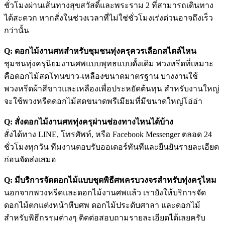
ชั่วโมงผ่านเส้นทางสุขสวัสดิ์และพระราม 2 ที่สามารถเดินทาง
ได้สะดวก หากสั่งในช่วงเวลาที่ไม่ใช่ชั่วโมงเร่งด่วนอาจถึงเร็ว
กว่านั้น
Q: ดอกไม้งานศพสำหรับชุมชนทุ่งครุควรเลือกสไตล์ไหน
ชุมชนทุ่งครุนิยมงานศพแบบพุทธแบบดั้งเดิม พวงหรีดที่เหมาะ
คือดอกไม้สดโทนขาว-เหลืองขนาดมาตรฐาน บางงานใช้
พวงหรีดผ้าสีขาวและเหลืองเพื่อประหยัดต้นทุน สำหรับงานใหญ่
จะใช้พวงหรีดดอกไม้สดขนาดพรีเมียมที่มีขนาดใหญ่โอ่อ่า
Q: สั่งดอกไม้งานศพทุ่งครุผ่านช่องทางไหนได้บ้าง
สั่งได้ทาง LINE, โทรศัพท์, หรือ Facebook Messenger ตลอด 24
ชั่วโมงทุกวัน ทีมงานตอบรับออเดอร์ทันทีและยืนยันรายละเอียด
ก่อนจัดส่งเสมอ
Q: มีบริการจัดดอกไม้แบบชุดพิธีศพครบวงจรสำหรับทุ่งครุไหม
นอกจากพวงหรีดและดอกไม้งานศพแล้ว เรายังให้บริการจัด
ดอกไม้ตกแต่งหน้าหีบศพ ดอกไม้ประดับศาลา และดอกไม้
สำหรับพิธีกรรมต่างๆ ติดต่อสอบถามรายละเอียดได้เลยครับ