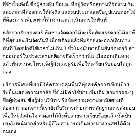
ที่จำเป็นดังนี้ ชื่อผู้ล่วงลับ ชื่อและที่อยู่วัดหรือสถานที่จัดงาน วัน
และเวลาที่ต้องการให้ส่งถึง และงบประมาณหรือรูปแบบดอกไม้
ที่ต้องการ เพียงเท่านี้ทีมงานจะดำเนินการให้ทันที
หลังจากรับออเดอร์ ทีมช่างจัดดอกไม้จะเริ่มคัดสรรดอกไม้สดที่
ดีที่สุดและเริ่มจัดทันที เมื่อพร้อมแล้วทีมจัดส่งจะออกเดินทาง
ทันที โดยปกติใช้เวลาไม่เกิน 3 ชั่วโมงนับจากยืนยันออเดอร์ หา
กออเดอร์ในช่วงเวลาปกติอาจถึงเร็วกว่านั้น เมื่อออกเดินทาง
แล้วทีมงานจะโทรแจ้งผู้สั่งและผู้รับเพื่อให้เตรียมรับมอบได้ถูก
ต้อง
บริการพิเศษที่เรามีให้ครอบคลุมพื้นที่ทุ่งครุคือการเขียนป้าย
ริบบิ้นแสดงความอาลัย ซึ่งไม่มีค่าใช้จ่ายเพิ่มเติม สามารถระบุ
ชื่อผู้ล่วงลับ ชื่อผู้ส่ง บริษัท หรือข้อความความอาลัยตามที่
ต้องการ นอกจากนี้เรายังมีบริการถ่ายภาพหลักฐานการส่งมอบ
เพื่อให้ผู้สั่งมั่นใจว่าดอกไม้ถึงที่ปลายทางเรียบร้อยแล้ว ซึ่งเป็น
ประโยชน์มากสำหรับผู้ที่ไม่สามารถเดินทางมางานศพได้ด้วย
ตนเอง