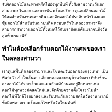
รับจัดดอกไม้และพวงหรีดไปยังทุกพื้นที่ ทั้งฝั่งสามวาตะวันตก
สามวาตะวันออก และบางชัน พร้อมบริการดูแลเปลี่ยนดอกไม้
ให้สดสำหรับงานหลายคืน และจัดดอกไม้ประดับหน้าโลงและ
ซุ้มดอกไม้สำหรับวันฌาปนกิจ ครอบครัวในคลองสามวาจึง
สามารถฝากงานดอกไม้ทั้งหมดไว้กับเราตั้งแต่คืนแรกจนถึงวัน
สุดท้ายของพิธี
ทำไมต้องเลือกร้านดอกไม้งานศพของเรา
ในคลองสามวา
เราดูแลพื้นที่คลองสามวาและโซนตะวันออกของกรุงเทพฯ เป็น
พิเศษ จึงเข้าใจเส้นทางเลียบคลองและหมู่บ้านจัดสรรที่ซับซ้อน
ส่งดอกไม้ได้รวดเร็วและแม่นยำแม้บ้านจะอยู่ลึกหลายเฟส
ดอกไม้ทุกพวงคัดสดใหม่และจัดด้วยความตั้งใจ เราไม่นำ
ดอกไม้ที่ใกล้โรยมาส่ง และรับประกันความสดในวันงาน หากมี
ข้อผิดพลาดเราพร้อมแก้ไขหรือจัดใหม่ทันที