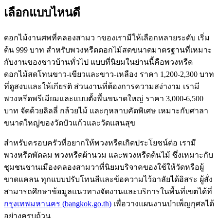
เลือกแบบไหนดี
ดอกไม้งานศพที่คลองสามว าของเรามีให้เลือกหลายระดับ เริ่ม
ต้น 999 บาท สำหรับพวงหรีดดอกไม้สดขนาดมาตรฐานที่เหมาะ
กับงานของชาวบ้านทั่วไป แบบที่นิยมในย่านนี้คือพวงหรีด
ดอกไม้สดโทนขาว-เขียวและขาว-เหลือง ราคา 1,200-2,300 บาท
ที่ดูสงบและให้เกียรติ ส่วนงานที่ต้องการความสง่างาม เรามี
พวงหรีดพรีเมียมและแบบตั้งพื้นขนาดใหญ่ ราคา 3,000-6,500
บาท จัดด้วยลิลลี่ กล้วยไม้ และกุหลาบคัดพิเศษ เหมาะกับศาลา
ขนาดใหญ่ของวัดบัวแก้วและวัดแสนสุข
สำหรับครอบครัวที่อยากให้พวงหรีดเกิดประโยชน์ต่อ เรามี
พวงหรีดพัดลม พวงหรีดผ้านวม และพวงหรีดต้นไม้ ซึ่งเหมาะกับ
ชุมชนชานเมืองคลองสามวาที่นิยมบริจาคของใช้ให้วัดหรือผู้
ขาดแคลน ทุกแบบปรับโทนสีและข้อความไว้อาลัยได้อิสระ ผู้สั่ง
สามารถศึกษาข้อมูลแนวทางจัดงานและบริการในพื้นที่เขตได้ที่
กรุงเทพมหานคร (bangkok.go.th)
เพื่อวางแผนงานบำเพ็ญกุศลได้
อย่างครบถ้วน