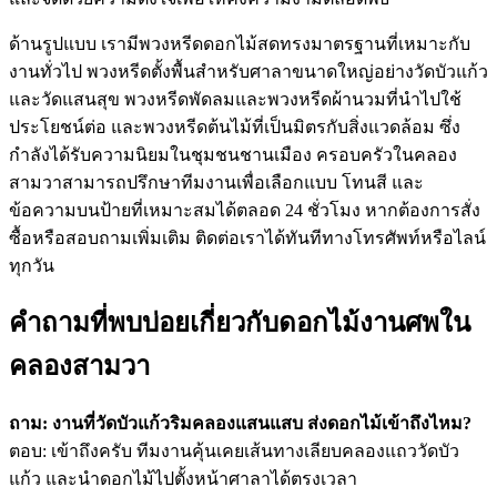
ด้านรูปแบบ เรามีพวงหรีดดอกไม้สดทรงมาตรฐานที่เหมาะกับ
งานทั่วไป พวงหรีดตั้งพื้นสำหรับศาลาขนาดใหญ่อย่างวัดบัวแก้ว
และวัดแสนสุข พวงหรีดพัดลมและพวงหรีดผ้านวมที่นำไปใช้
ประโยชน์ต่อ และพวงหรีดต้นไม้ที่เป็นมิตรกับสิ่งแวดล้อม ซึ่ง
กำลังได้รับความนิยมในชุมชนชานเมือง ครอบครัวในคลอง
สามวาสามารถปรึกษาทีมงานเพื่อเลือกแบบ โทนสี และ
ข้อความบนป้ายที่เหมาะสมได้ตลอด 24 ชั่วโมง หากต้องการสั่ง
ซื้อหรือสอบถามเพิ่มเติม ติดต่อเราได้ทันทีทางโทรศัพท์หรือไลน์
ทุกวัน
คำถามที่พบบ่อยเกี่ยวกับดอกไม้งานศพใน
คลองสามวา
ถาม: งานที่วัดบัวแก้วริมคลองแสนแสบ ส่งดอกไม้เข้าถึงไหม?
ตอบ: เข้าถึงครับ ทีมงานคุ้นเคยเส้นทางเลียบคลองแถววัดบัว
แก้ว และนำดอกไม้ไปตั้งหน้าศาลาได้ตรงเวลา