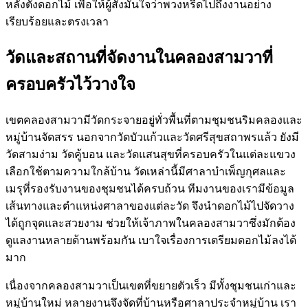
หลังตั้งดอกไม้ เพื่อให้ผู้สั่งมั่นใจว่าพวงหรีดไปถึงงานอย่าง
เรียบร้อยและตรงเวลา
วัดและสถานที่จัดงานในคลองสามวาที่
ครอบครัวไว้วางใจ
เขตคลองสามวามีวัดกระจายอยู่ทั่วพื้นที่ตามชุมชนริมคลองและ
หมู่บ้านจัดสรร นอกจากวัดบัวแก้วและวัดศรีสุขสถาพรแล้ว ยังมี
วัดสามง่าม วัดคู้บอน และวัดแสนสุขที่ครอบครัวในแต่ละแขวง
เลือกใช้ตามความใกล้บ้าน วัดเหล่านี้มีศาลาบำเพ็ญกุศลและ
เมรุที่รองรับงานของชุมชนได้ครบถ้วน ทีมงานของเรามีข้อมูล
เส้นทางและตำแหน่งศาลาของแต่ละวัด จึงนำดอกไม้ไปจัดวาง
ได้ถูกจุดและสวยงาม ช่วยให้เจ้าภาพในคลองสามวาซึ่งมักต้อง
ดูแลงานหลายด้านพร้อมกัน เบาใจเรื่องการเตรียมดอกไม้ลงได้
มาก
เนื่องจากคลองสามวาเป็นเขตที่ขยายตัวเร็ว มีทั้งชุมชนเก่าและ
หมู่บ้านใหม่ หลายงานจึงจัดที่บ้านหรือศาลาประจำหมู่บ้าน เรา