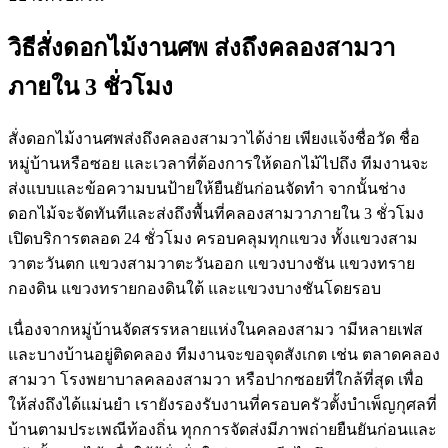
วิธีสั่งดอกไม้งานศพ ส่งถึงคลองสามวา
ภายใน 3 ชั่วโมง
สั่งดอกไม้งานศพส่งถึงคลองสามวาได้ง่าย เพียงแจ้งชื่อวัด ชื่อ
หมู่บ้านหรือซอย และเวลาที่ต้องการให้ดอกไม้ไปถึง ทีมงานจะ
ส่งแบบและข้อความบนป้ายให้ยืนยันก่อนจัดทำ จากนั้นช่าง
ดอกไม้จะจัดทันทีและส่งถึงพื้นที่คลองสามวาภายใน 3 ชั่วโมง
เปิดบริการตลอด 24 ชั่วโมง ครอบคลุมทุกแขวง ทั้งแขวงสาม
วาตะวันตก แขวงสามวาตะวันออก แขวงบางชัน แขวงทราย
กองดิน แขวงทรายกองดินใต้ และแขวงบางชันโดยรอบ
เนื่องจากหมู่บ้านจัดสรรหลายแห่งในคลองสามว ามีหลายเฟส
และบางบ้านอยู่ติดคลอง ทีมงานจะขอจุดสังเกต เช่น ตลาดคลอง
สามวา โรงพยาบาลคลองสามวา หรือปากซอยที่ใกล้ที่สุด เพื่อ
ให้ส่งถึงได้แม่นยำ เรายังรองรับงานที่ครอบครัวตั้งบำเพ็ญกุศลที่
บ้านตามประเพณีท้องถิ่น ทุกการจัดส่งมีภาพถ่ายยืนยันก่อนและ