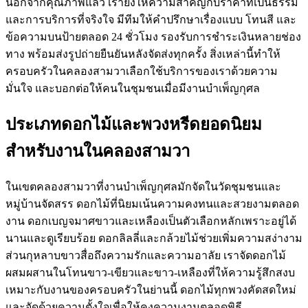
นอกจากคุณภาพแล้ว เรายังให้ความสำคัญกับราคาที่เป็นธรรม
และการบริการที่จริงใจ มีทีมให้คำปรึกษาเรื่องแบบ โทนสี และ
ข้อความบนป้ายตลอด 24 ชั่วโมง รองรับการชำระเงินหลายช่อง
ทาง พร้อมส่งรูปถ่ายยืนยันหลังจัดส่งทุกครั้ง สิ่งเหล่านี้ทำให้
ครอบครัวในคลองสามวาเลือกใช้บริการของเราด้วยความ
มั่นใจ และบอกต่อให้คนในชุมชนเมื่อมีงานบำเพ็ญกุศล
ประเภทดอกไม้และพวงหรีดยอดนิยม
สำหรับงานในคลองสามวา
ในเขตคลองสามวาที่งานบำเพ็ญกุศลมักจัดในวัดชุมชนและ
หมู่บ้านจัดสรร ดอกไม้ที่นิยมเน้นความคงทนและสวยงามตลอด
งาน ดอกเบญจมาศขาวและเหลืองเป็นตัวเลือกหลักเพราะอยู่ได้
นานและดูเรียบร้อย ดอกลิลลี่และกล้วยไม้ช่วยเพิ่มความสง่างาม
ส่วนกุหลาบขาวสื่อถึงความรักและความอาลัย เราจัดดอกไม้
ผสมผสานในโทนขาว-เขียวและขาว-เหลืองที่ให้ความรู้สึกสงบ
เหมาะกับงานของครอบครัวในย่านนี้ ดอกไม้ทุกพวงคัดสดใหม่
และจัดด้วยความตั้งใจเพื่อให้คงความงามตลอดพิธี