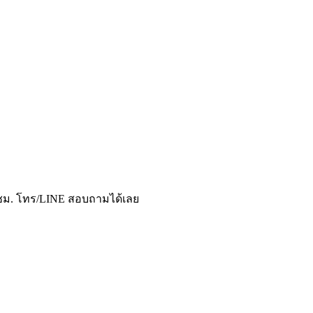
4 ชม. โทร/LINE สอบถามได้เลย