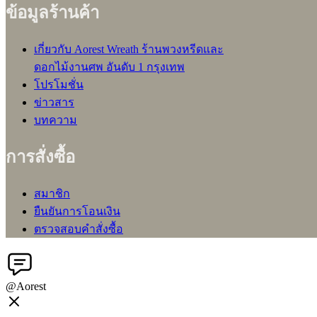
ข้อมูลร้านค้า
เกี่ยวกับ Aorest Wreath ร้านพวงหรีดและ
ดอกไม้งานศพ อันดับ 1 กรุงเทพ
โปรโมชั่น
ข่าวสาร
บทความ
การสั่งซื้อ
สมาชิก
ยืนยันการโอนเงิน
ตรวจสอบคำสั่งซื้อ
@Aorest