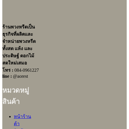
ร้านพวงหรีดเป็น
ธุรกิจที่ผลิตและ
จำหน่ายพวงหรีด
ทั้งสด แห้ง และ
ประดิษฐ์ ดอกไม้
สดใหม่เสมอ
โทร :
084-0961227
line :
@aorest
หมวดหมู่
สินค้า
หน้าร้าน
ค้า