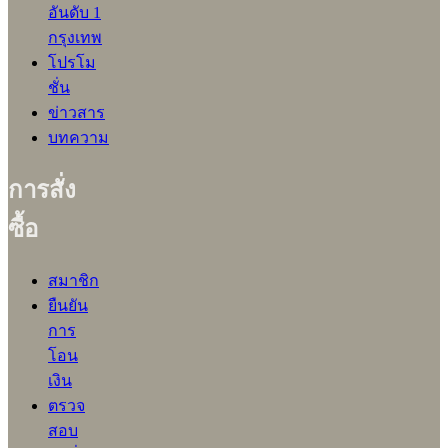
อันดับ 1
กรุงเทพ
โปรโม
ชั่น
ข่าวสาร
บทความ
การสั่ง
ซื้อ
สมาชิก
ยืนยัน
การ
โอน
เงิน
ตรวจ
สอบ