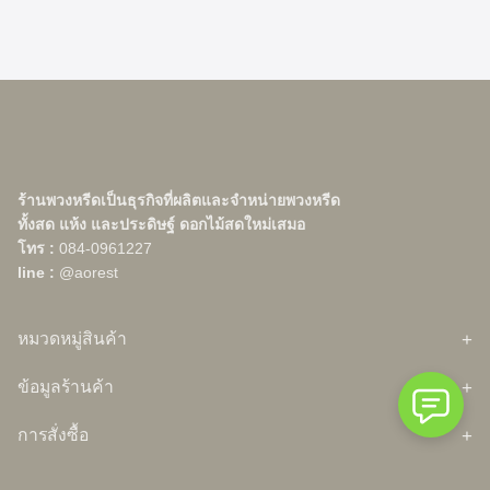
พวงหรีดบึงกุ่ม
Original
Current
60,000.00
฿
45,000.00
฿
Search
price
price
Search
for:
ร้านพวงหรีดเป็นธุรกิจที่ผลิตและจำหน่ายพวงหรีด
was:
is:
ทั้งสด แห้ง และประดิษฐ์ ดอกไม้สดใหม่เสมอ
60,000.00฿.
45,000.00฿.
โทร :
084-0961227
line :
@aorest
หมวดหมู่สินค้า
หน้าร้านค้า
ข้อมูลร้านค้า
สินค้าแนะนำ
เกี่ยวกับ Aorest Wreath ร้านพวงหรีดและดอกไม้งานศพ อันดับ 1
ต้นไม้ในบ้าน
การสั่งซื้อ
กรุงเทพ
กระถางต้นไม้
สมาชิก
โปรโมชั่น