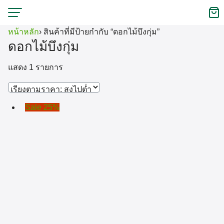
Skip
to
หน้าหลัก
›
สินค้าที่มีป้ายกำกับ “ดอกไม้บึงกุ่ม”
content
ดอกไม้บึงกุ่ม
แสดง 1 รายการ
Sale 25%