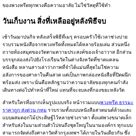
ของพวงหรีดทุกพวงคือความอาลัย ไม่ใช่วัสดุที่ใช้ทำ
วันเก็บงาน สิ่งที่เหลืออยู่หลังพิธีจบ
เช้าวันฌาปนกิจ หลังเสร็จพิธีที่เมรุ ครอบครัวใช้เวลาช่วงบ่าย
รวบรวมหนังสือจากพวงหรีดทั้งหมดได้หลายร้อยเล่ม ส่วนหนึ่ง
ถวายห้องสมุดของวัดตามความประสงค์ของเจ้าอาวาส อีกส่วน
บรรจุกล่องส่งไปยังโรงเรียนวัดในต่างจังหวัดที่ขาดแคลน
หนังสือ หลานสาวเล่าว่าภาพที่จำได้แม่นที่สุดไม่ใช่ความ
อลังการของศาลาในคืนสวด แต่เป็นภาพกล่องหนังสือที่ปิดผนึก
พร้อมส่ง เพราะนั่นคือหลักฐานว่าความอาลัยของทุกคนกำลัง
เดินทางต่อไปทำหน้าที่ใหม่ แทนที่จะจบลงที่กองขยะหลังวัด
สำหรับใครที่อยากเห็นรูปแบบจริง หน้ารวมแบบ
พวงหรีด ธรรมะ
ราคาถูก ส่งด่วน กทม
รวบรวมทั้งแบบหนังสือสวดมนต์ล้วนและ
แบบผสมดอกไม้ประดิษฐ์ไว้หลายช่วงราคา ตั้งแต่พวงขนาดเล็ก
สำหรับส่งในนามส่วนตัวไปจนถึงชุดใหญ่ในนามองค์กร ทุกแบบ
สามารถจัดส่งถึงศาลาวัดทั่วกรุงเทพฯ ได้ภายในวันเดียวกัน ซึ่ง