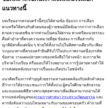
แนวทางนี้
บทเรียนจากครอบครัวนี้สรุปได้สามข้อ ข้อแรก การเลือก
พวงหรีดให้ตรงกับตัวตนของผู้วายชนม์มีพลังมากกว่าการเลือก
ตามความเคยชิน หากท่านเป็นคนใฝ่ธรรม พวงหรีดแนวธรรมะ
คือคำอำลาที่ตรงความหมายที่สุด ข้อสอง การสื่อสารกับ
ญาติมิตรตั้งแต่เนิ่น ๆ ช่วยให้ทั้งงานไปในทิศทางเดียวกัน เพียง
ระบุแนวทางที่ครอบครัวยินดีรับไว้ในประกาศงานหนึ่งบรรทัด
ข้อสาม วางแผนปลายทางของหนังสือไว้ล่วงหน้า จะถวายวัด
บริจาคโรงเรียน หรือมอบให้โรงพยาบาล การรู้ปลายทางทำให้
การส่งต่อหลังจบงานราบรื่นและเกิดประโยชน์จริง
แนวคิดเรื่องการทำบุญด้วยธรรมทานสอดคล้องกับหลักคำสอน
ที่ว่าการให้ธรรมะชนะการให้ทั้งปวง ผู้สนใจศึกษาหลักธรรม
และแบบแผนพิธีทางพระพุทธศาสนาเพิ่มเติมสามารถอ่านได้
จากแหล่งข้อมูลของ
กรมการศาสนา กระทรวงวัฒนธรรม
และ
หากยังลังเลว่าแบบไหนเหมาะกับงานของครอบครัว คำถามที่