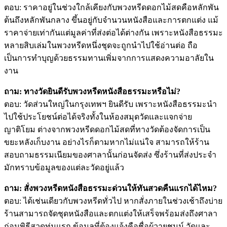
ตอบ: ราคาอยู่ในช่วงใกล้เคียงกับพวงหรีดดอกไม้สดคือหลักพัน
ต้นถึงหลักพันกลาง ขึ้นอยู่กับจำนวนหนังสือและการตกแต่ง แม้
ราคาจ่ายเท่ากันแต่มูลค่าที่ส่งต่อได้ต่างกัน เพราะหนังสือธรรมะ
หลายสิบเล่มในพวงหรีดหนึ่งชุดจะถูกนำไปใช้อ่านต่อ ถือ
เป็นการทำบุญด้วยธรรมทานเพิ่มจากการแสดงความอาลัยใน
งาน
ถาม: ทางวัดยินดีรับพวงหรีดหนังสือธรรมะหรือไม่?
ตอบ: วัดส่วนใหญ่ในกรุงเทพฯ ยินดีรับ เพราะหนังสือธรรมะนำ
ไปใช้ประโยชน์ต่อได้จริงทั้งในห้องสมุดวัดและแจกจ่าย
ญาติโยม ต่างจากพวงหรีดดอกไม้สดที่ทางวัดต้องจัดการเป็น
ขยะหลังเก็บงาน อย่างไรก็ตามหากไม่แน่ใจ สามารถให้ร้าน
สอบถามธรรมเนียมของศาลานั้นก่อนจัดส่ง ซึ่งร้านที่ส่งประจำ
มักทราบข้อมูลของแต่ละวัดอยู่แล้ว
ถาม: สั่งพวงหรีดหนังสือธรรมะด่วนให้ทันสวดคืนแรกได้ไหม?
ตอบ: ได้เช่นเดียวกับพวงหรีดทั่วไป หากสั่งภายในช่วงเช้าถึงบ่าย
ร้านสามารถจัดชุดหนังสือและตกแต่งให้เสร็จพร้อมส่งถึงศาลา
ก่อนพิธีสวดทุ่มแรก ข้อมูลที่ต้องแจ้งคือชื่อผู้วายชนม์ วัดและ