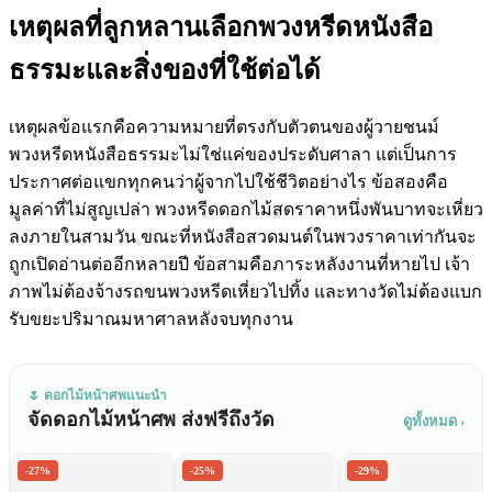
เหตุผลที่ลูกหลานเลือกพวงหรีดหนังสือ
ธรรมะและสิ่งของที่ใช้ต่อได้
เหตุผลข้อแรกคือความหมายที่ตรงกับตัวตนของผู้วายชนม์
พวงหรีดหนังสือธรรมะไม่ใช่แค่ของประดับศาลา แต่เป็นการ
ประกาศต่อแขกทุกคนว่าผู้จากไปใช้ชีวิตอย่างไร ข้อสองคือ
มูลค่าที่ไม่สูญเปล่า พวงหรีดดอกไม้สดราคาหนึ่งพันบาทจะเหี่ยว
ลงภายในสามวัน ขณะที่หนังสือสวดมนต์ในพวงราคาเท่ากันจะ
ถูกเปิดอ่านต่ออีกหลายปี ข้อสามคือภาระหลังงานที่หายไป เจ้า
ภาพไม่ต้องจ้างรถขนพวงหรีดเหี่ยวไปทิ้ง และทางวัดไม่ต้องแบก
รับขยะปริมาณมหาศาลหลังจบทุกงาน
🌷 ดอกไม้หน้าศพแนะนำ
จัดดอกไม้หน้าศพ ส่งฟรีถึงวัด
ดูทั้งหมด ›
-27%
-25%
-29%