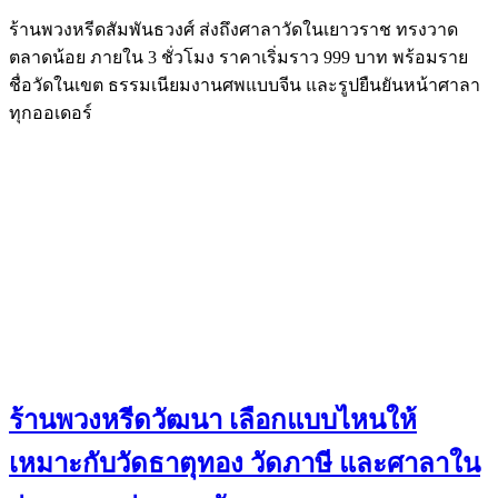
ร้านพวงหรีดสัมพันธวงศ์ ส่งถึงศาลาวัดในเยาวราช ทรงวาด
ตลาดน้อย ภายใน 3 ชั่วโมง ราคาเริ่มราว 999 บาท พร้อมราย
ชื่อวัดในเขต ธรรมเนียมงานศพแบบจีน และรูปยืนยันหน้าศาลา
ทุกออเดอร์
ร้านพวงหรีดวัฒนา เลือกแบบไหนให้
เหมาะกับวัดธาตุทอง วัดภาษี และศาลาใน