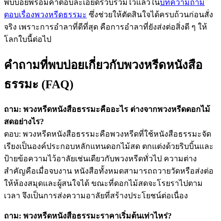
พบบ่อยพร้อมคำตอบละเอียดรวบรวมไว้แล้วใน
บทความถาม
ตอบเรื่องพวงหรีดธรรมะ
ซึ่งช่วยให้ตัดสินใจได้ครบถ้วนก่อนสั่ง
จริง เพราะการอำลาที่ดีที่สุด คือการอำลาที่ยังส่งต่อสิ่งดี ๆ ให้
โลกใบนี้ต่อไป
คำถามที่พบบ่อยเกี่ยวกับพวงหรีดหนังสือ
ธรรมะ (FAQ)
ถาม: พวงหรีดหนังสือธรรมะคืออะไร ต่างจากพวงหรีดดอกไม้
สดอย่างไร?
ตอบ: พวงหรีดหนังสือธรรมะคือพวงหรีดที่ใช้หนังสือธรรมะจัด
เรียงเป็นองค์ประกอบหลักแทนดอกไม้สด ตกแต่งด้วยริบบิ้นและ
ป้ายข้อความไว้อาลัยเช่นเดียวกับพวงหรีดทั่วไป ความต่าง
สำคัญคือเมื่อจบงาน หนังสือทั้งหมดสามารถถวายวัดหรือส่งต่อ
ให้ห้องสมุดและผู้สนใจได้ ขณะที่ดอกไม้สดจะโรยราไปตาม
เวลา จึงเป็นการส่งความอาลัยที่สร้างประโยชน์ต่อเนื่อง
ถาม: พวงหรีดหนังสือธรรมะราคาเริ่มต้นเท่าไหร่?