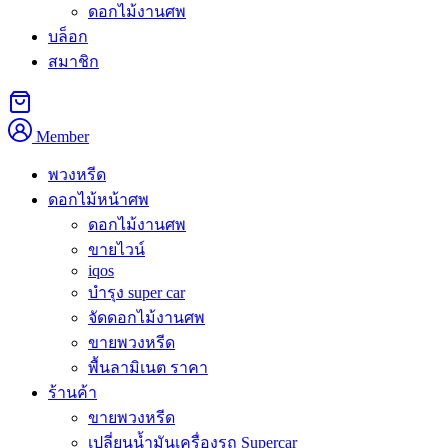
เมื่อครอบครัวหนึ่งเลือกพวงหรีดหนังสือ
ดอกไม้งานศพ
บล็อก
ธรรมะแทนดอกไม้สด บทเรียนจากศาลา
สมาชิก
วัดในกรุงเทพฯ
Member
กรกฎาคม 3, 2026
กรกฎาคม 3, 2026
dynateam
ข่าวสาร
พวงหรีด
ดอกไม้หน้าศพ
เรื่องราวต่อไปนี้เรียบเรียงจากสถานการณ์ที่เกิดขึ้นเป็นประจำใน
ดอกไม้งานศพ
ศาลาวัดทั่วกรุงเทพฯ เมื่อครอบครัวหนึ่งต้องจัดงานสวดพระ
ขายไวน์
อภิธรรมให้คุณยายวัยแปดสิบเจ็ดปีผู้เป็นเสาหลักทางใจของบ้าน
iqos
และตัดสินใจเลือก
พวงหรีด ธรรมะ ราคาถูก ส่งด่วน กทม
เป็น
บำรุง super car
แนวทางหลักของงานแทนพวงหรีดดอกไม้สดทั้งหมด การตัดสิน
จัดดอกไม้งานศพ
ใจเล็ก ๆ ในคืนที่โศกเศร้าที่สุดกลับกลายเป็นบทเรียนเรื่องคุณค่า
ขายพวงหรีด
ของการให้ที่งอกเงยต่อได้ ซึ่งคนที่กำลังชั่งใจเลือกพวงหรีด
พื้นลามิเนต ราคา
สำหรับงานของคนที่รักควรได้อ่านก่อนตัดสินใจ
ร้านค้า
ขายพวงหรีด
เปลี่ยนน้ำมันเครื่องรถ Supercar