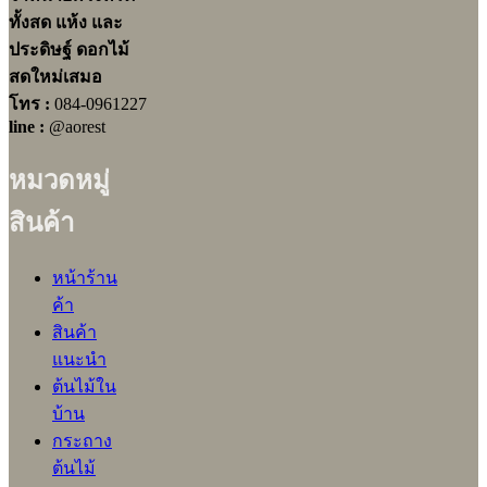
ทั้งสด แห้ง และ
ประดิษฐ์ ดอกไม้
สดใหม่เสมอ
โทร :
084-0961227
line :
@aorest
หมวดหมู่
สินค้า
หน้าร้าน
ค้า
สินค้า
แนะนำ
ต้นไม้ใน
บ้าน
กระถาง
ต้นไม้