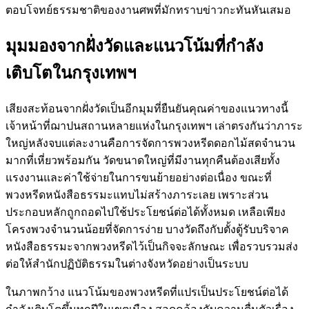
ตอบโจทย์ธรรมชาติของงานศพที่มักทราบข่าวกะทันหันเสมอ
มุมมองจากฝั่งวัดและแนวโน้มที่กำลัง
เติบโตในกรุงเทพฯ
เสียงสะท้อนจากฝั่งวัดเป็นอีกมุมที่ยืนยันคุณค่าของแนวทางนี้
เจ้าหน้าที่ฌาปนสถานหลายแห่งในกรุงเทพฯ เล่าตรงกันว่าภาระ
ใหญ่หลังจบแต่ละงานคือการจัดการพวงหรีดดอกไม้สดจำนวน
มากที่เหี่ยวพร้อมกัน วัดขนาดใหญ่ที่มีงานทุกคืนต้องเสียทั้ง
แรงงานและค่าใช้จ่ายในการขนย้ายอย่างต่อเนื่อง ขณะที่
พวงหรีดหนังสือธรรมะแทบไม่สร้างภาระเลย เพราะส่วน
ประกอบหลักถูกถอดไปใช้ประโยชน์ต่อได้ทั้งหมด เหลือเพียง
โครงพวงจำนวนน้อยที่จัดการง่าย บางวัดถึงกับตั้งตู้รับบริจาค
หนังสือธรรมะจากพวงหรีดไว้เป็นกิจจะลักษณะ เพื่อรวบรวมส่ง
ต่อให้สำนักปฏิบัติธรรมในต่างจังหวัดอย่างเป็นระบบ
ในภาพกว้าง แนวโน้มของพวงหรีดที่แปรเป็นประโยชน์ต่อได้