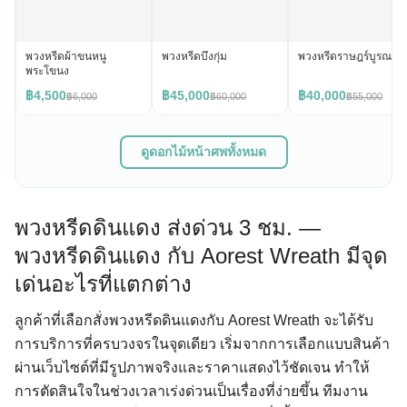
พวงหรีดผ้าขนหนู
พวงหรีดบึงกุ่ม
พวงหรีดราษฎร์บูรณะ
พระโขนง
฿4,500
฿45,000
฿40,000
฿6,000
฿60,000
฿55,000
ดูดอกไม้หน้าศพทั้งหมด
พวงหรีดดินแดง ส่งด่วน 3 ชม. —
พวงหรีดดินแดง กับ Aorest Wreath มีจุด
เด่นอะไรที่แตกต่าง
ลูกค้าที่เลือกสั่งพวงหรีดดินแดงกับ Aorest Wreath จะได้รับ
การบริการที่ครบวงจรในจุดเดียว เริ่มจากการเลือกแบบสินค้า
ผ่านเว็บไซต์ที่มีรูปภาพจริงและราคาแสดงไว้ชัดเจน ทำให้
การตัดสินใจในช่วงเวลาเร่งด่วนเป็นเรื่องที่ง่ายขึ้น ทีมงาน