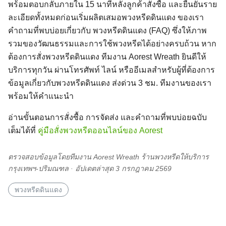
พร้อมตอบกลับภายใน 15 นาทีหลังลูกค้าสั่งซื้อ และยืนยันราย
ละเอียดทั้งหมดก่อนเริ่มผลิตเสมอพวงหรีดดินแดง ของเรา
คำถามที่พบบ่อยเกี่ยวกับ พวงหรีดดินแดง (FAQ) ซึ่งให้ภาพ
รวมของวัฒนธรรมและการใช้พวงหรีดได้อย่างครบถ้วน หาก
ต้องการสั่งพวงหรีดดินแดง ทีมงาน Aorest Wreath ยินดีให้
บริการทุกวัน ผ่านโทรศัพท์ ไลน์ หรืออีเมลสำหรับผู้ที่ต้องการ
Search
Search
for:
ข้อมูลเกี่ยวกับพวงหรีดดินแดง ส่งด่วน 3 ชม. ทีมงานของเรา
พร้อมให้คำแนะนำ
อ่านขั้นตอนการสั่งซื้อ การจัดส่ง และคำถามที่พบบ่อยฉบับ
เต็มได้ที่
คู่มือสั่งพวงหรีดออนไลน์ของ Aorest
ตรวจสอบข้อมูลโดยทีมงาน Aorest Wreath ร้านพวงหรีดให้บริการ
กรุงเทพฯ-ปริมณฑล · อัปเดตล่าสุด 3 กรกฎาคม 2569
พวงหรีดดินแดง