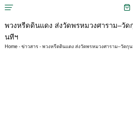
Skip
to
content
พวงหรีดดินแดง ส่งวัดพรหมวงศาราม–วัดก
นทีฯ
Home
-
ข่าวสาร
-
พวงหรีดดินแดง ส่งวัดพรหมวงศาราม–วัดกุน