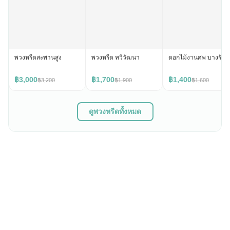
พวงหรีดสะพานสูง
พวงหรีด ทวีวัฒนา
ดอกไม้งานศพ บางรัก
฿3,000
฿1,700
฿1,400
฿3,200
฿1,900
฿1,600
ดูพวงหรีดทั้งหมด