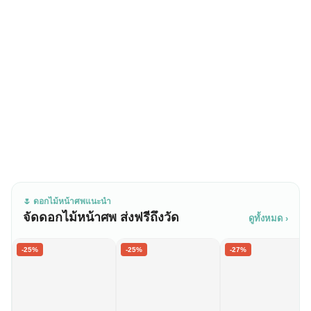
🌷 ดอกไม้หน้าศพแนะนำ
จัดดอกไม้หน้าศพ ส่งฟรีถึงวัด
ดูทั้งหมด ›
-25%
-25%
-27%