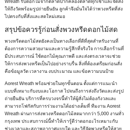
Wreath รับดอกไม้จากตลาดปากคลองตลาดทุกเช้าและจัดส่ง
ให้ถึงวัดพร้อมรูปถ่ายยืนยัน ลูกค้าจึงมั่นใจได้ว่าพวงหรีดที่ส่ง
ไปตรงกับที่สั่งและสดใหม่เสมอ
สรุปข้อควรรู้ก่อนสั่งพวงหรีดดอกไม้สด
พวงหรีดดอกไม้สดยังคงเป็นทางเลือกที่ดีที่สุดสำหรับงานที่
ต้องการความสวยงามและความรู้สึกที่จริงใจ การเลือกร้านที่
มีประสบการณ์ ใช้ดอกไม้คุณภาพดี และส่งตรงเวลาจะช่วย
ให้การส่งพวงหรีดเป็นไปอย่างราบรื่น สิ่งที่ต้องเตรียมก่อนสั่ง
คือข้อมูลวัด เวลางาน งบประมาณ และข้อความบนป้าย
Aorest Wreath พร้อมช่วยในทุกขั้นตอน ตั้งแต่การแนะนำ
แบบที่เหมาะกับงบและโอกาส ไปจนถึงการส่งถึงวัดและส่งรูป
ถ่ายยืนยัน บริการที่ครบวงจรนี้ทำให้ผู้สั่งไม่ต้องกังวลและ
สามารถโฟกัสกับการร่วมงานได้อย่างเต็มที่ ทีมงาน Aorest
Wreath ผ่านการส่งพวงหรีดดอกไม้สดมากกว่า 5,000 งานทั่ว
กรุงเทพ ประสบการณ์นี้ทำให้เรารู้ดีว่าดอกอะไรเหมาะกับ
ช่วงเวลาและสภาพอากาศแบบใด และวิธีจัดพวงหรีดให้สวย