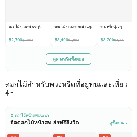
ดอกไม้งานศพ ธนบุรี
ดอกไม้งานศพ สะพานสูง
พวงหรีดทุ่งครุ
฿2,700
฿2,400
฿2,700
฿2,900
฿2,800
฿3,200
ดูพวงหรีดทั้งหมด
ดอกไม้สำหรับพวงหรีดที่อยู่ทนและเหี่ยว
ช้า
🌷 ดอกไม้หน้าศพแนะนำ
จัดดอกไม้หน้าศพ ส่งฟรีถึงวัด
ดูทั้งหมด ›
-26%
-29%
-26%