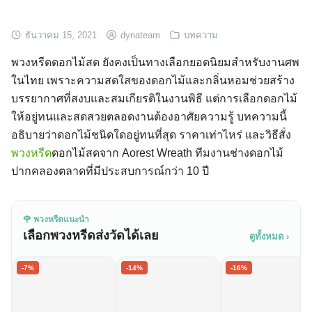
ธันวาคม 15, 2021
dynateam
บทความ
พวงหรีดดอกไม้สด ยังคงเป็นทางเลือกยอดนิยมสำหรับงานศพ
ในไทย เพราะความสดใสของดอกไม้และกลิ่นหอมช่วยสร้าง
บรรยากาศที่สงบและสมเกียรติในงานพิธี แต่การเลือกดอกไม้
ให้อยู่ทนและสดสวยตลอดงานต้องอาศัยความรู้ บทความนี้
อธิบายว่าดอกไม้ชนิดใดอยู่ทนที่สุด ราคาเท่าไหร่ และวิธีสั่ง
พวงหรีด
ดอกไม้สดจาก Aorest Wreath ทีมงานช่างดอกไม้
ปากคลองตลาดที่มีประสบการณ์กว่า 10 ปี
🌹 พวงหรีดแนะนำ
เลือกพวงหรีดส่งวัดได้เลย
ดูทั้งหมด ›
-7%
-14%
-16%