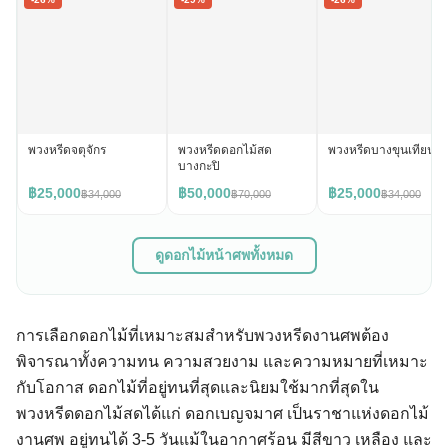
พวงหรีดจตุจักร
พวงหรีดดอกไม้สด
พวงหรีดบางขุนเทียน
บางกะปิ
฿25,000
฿50,000
฿25,000
฿34,000
฿70,000
฿34,000
ดูดอกไม้หน้าศพทั้งหมด
การเลือกดอกไม้ที่เหมาะสมสำหรับพวงหรีดงานศพต้อง
พิจารณาทั้งความทน ความสวยงาม และความหมายที่เหมาะ
กับโอกาส ดอกไม้ที่อยู่ทนที่สุดและนิยมใช้มากที่สุดใน
พวงหรีดดอกไม้สดได้แก่ ดอกเบญจมาศ เป็นราชาแห่งดอกไม้
งานศพ อยู่ทนได้ 3-5 วันแม้ในอากาศร้อน มีสีขาว เหลือง และ