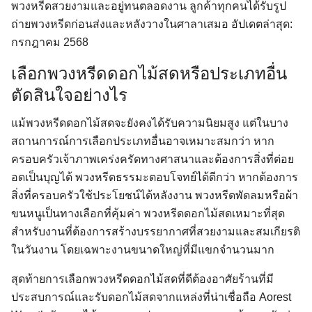
พวงหรีดสวยงามและอยู่ทนตลอดงาน ลูกค้าทุกคนได้รับรูป
ถ่ายพวงหรีดก่อนส่งและหลังวางในศาลาเสมอ อัปเดตล่าสุด:
กรกฎาคม 2568
เลือกพวงหรีดดอกไม้สดหรือประเภทอื่น
ตัดสินใจอย่างไร
แม้พวงหรีดดอกไม้สดจะยังคงได้รับความนิยมสูง แต่ในบาง
สถานการณ์การเลือกประเภทอื่นอาจเหมาะสมกว่า หาก
ครอบครัวเจ้าภาพเคร่งครัดทางศาสนาและต้องการสิ่งที่ต่อย
อดเป็นบุญได้ พวงหรีดธรรมะตอบโจทย์ได้ดีกว่า หากต้องการ
สิ่งที่ครอบครัวใช้ประโยชน์ได้หลังงาน พวงหรีดพัดลมหรือผ้า
ขนหนูเป็นทางเลือกที่คุ้มค่า พวงหรีดดอกไม้สดเหมาะที่สุด
สำหรับงานที่ต้องการสร้างบรรยากาศที่สวยงามและสมเกียรติ
ในวันงาน โดยเฉพาะงานขนาดใหญ่ที่มีแขกจำนวนมาก
สุดท้ายการเลือกพวงหรีดดอกไม้สดที่ดีต้องอาศัยร้านที่มี
ประสบการณ์และรับดอกไม้สดจากแหล่งที่น่าเชื่อถือ Aorest