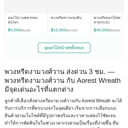
ดอกไม้งานศพ คลอง
พวงหรีดทรายกองดิน
พวงหรีดดอกไม้สด
ต้นไทร
ลาดกระบัง
฿4,500
฿10,000
฿40,000
฿6,000
฿14,000
฿55,000
ดูดอกไม้หน้าศพทั้งหมด
พวงหรีดงามวงศ์วาน ส่งด่วน 3 ชม. —
พวงหรีดงามวงศ์วาน กับ Aorest Wreath
มีจุดเด่นอะไรที่แตกต่าง
ลูกค้าที่เลือกสั่งพวงหรีดงามวงศ์วานกับ Aorest Wreath จะได้
รับการบริการที่ครบวงจรในจุดเดียว เริ่มจากการเลือกแบบ
สินค้าผ่านเว็บไซต์ที่มีรูปภาพจริงและราคาแสดงไว้ชัดเจน
ทำให้การตัดสินใจในช่วงเวลาเร่งด่วนเป็นเรื่องที่ง่ายขึ้น ทีม