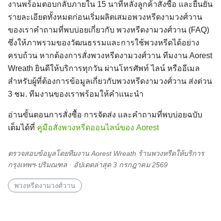
งานพร้อมตอบกลับภายใน 15 นาทีหลังลูกค้าสั่งซื้อ และยืนยัน
รายละเอียดทั้งหมดก่อนเริ่มผลิตเสมอพวงหรีดงามวงศ์วาน
ของเราคำถามที่พบบ่อยเกี่ยวกับ พวงหรีดงามวงศ์วาน (FAQ)
ซึ่งให้ภาพรวมของวัฒนธรรมและการใช้พวงหรีดได้อย่าง
ครบถ้วน หากต้องการสั่งพวงหรีดงามวงศ์วาน ทีมงาน Aorest
Wreath ยินดีให้บริการทุกวัน ผ่านโทรศัพท์ ไลน์ หรืออีเมล
Search
Search
for:
สำหรับผู้ที่ต้องการข้อมูลเกี่ยวกับพวงหรีดงามวงศ์วาน ส่งด่วน
3 ชม. ทีมงานของเราพร้อมให้คำแนะนำ
อ่านขั้นตอนการสั่งซื้อ การจัดส่ง และคำถามที่พบบ่อยฉบับ
เต็มได้ที่
คู่มือสั่งพวงหรีดออนไลน์ของ Aorest
ตรวจสอบข้อมูลโดยทีมงาน Aorest Wreath ร้านพวงหรีดให้บริการ
กรุงเทพฯ-ปริมณฑล · อัปเดตล่าสุด 3 กรกฎาคม 2569
พวงหรีดงามวงศ์วาน