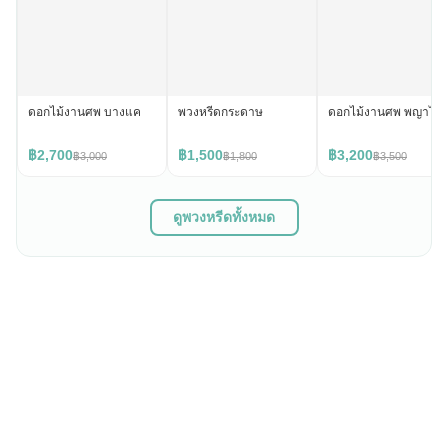
ดอกไม้งานศพ บางแค
พวงหรีดกระดาษ
ดอกไม้งานศพ พญาไท
฿2,700
฿1,500
฿3,200
฿3,000
฿1,800
฿3,500
ดูพวงหรีดทั้งหมด