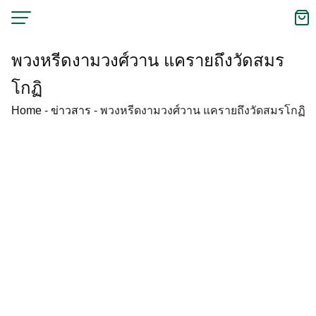
Skip
to
content
พวงหรีดงามวงศ์วาน แครายถึงวัดสมร
โกฏิ
Home
-
ข่าวสาร
-
พวงหรีดงามวงศ์วาน แครายถึงวัดสมรโกฏิ