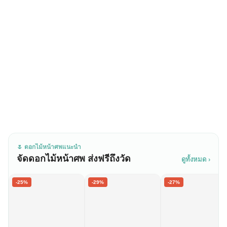
🌷 ดอกไม้หน้าศพแนะนำ
จัดดอกไม้หน้าศพ ส่งฟรีถึงวัด
ดูทั้งหมด ›
-25%
-29%
-27%