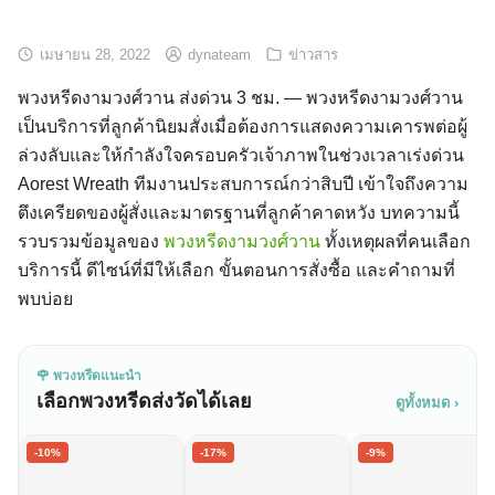
เมษายน 28, 2022
dynateam
ข่าวสาร
พวงหรีดงามวงศ์วาน ส่งด่วน 3 ชม. — พวงหรีดงามวงศ์วาน
เป็นบริการที่ลูกค้านิยมสั่งเมื่อต้องการแสดงความเคารพต่อผู้
ล่วงลับและให้กำลังใจครอบครัวเจ้าภาพในช่วงเวลาเร่งด่วน
Aorest Wreath ทีมงานประสบการณ์กว่าสิบปี เข้าใจถึงความ
ตึงเครียดของผู้สั่งและมาตรฐานที่ลูกค้าคาดหวัง บทความนี้
รวบรวมข้อมูลของ
พวงหรีดงามวงศ์วาน
ทั้งเหตุผลที่คนเลือก
บริการนี้ ดีไซน์ที่มีให้เลือก ขั้นตอนการสั่งซื้อ และคำถามที่
พบบ่อย
🌹 พวงหรีดแนะนำ
เลือกพวงหรีดส่งวัดได้เลย
ดูทั้งหมด ›
-10%
-17%
-9%