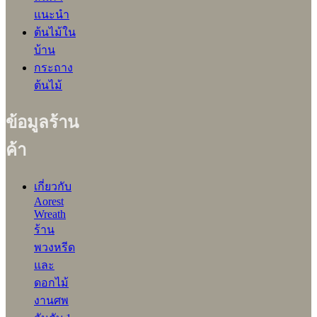
แนะนำ
ต้นไม้ใน
บ้าน
กระถาง
ต้นไม้
ข้อมูลร้าน
ค้า
เกี่ยวกับ
Aorest
Wreath
ร้าน
พวงหรีด
และ
ดอกไม้
งานศพ