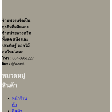
ร้านพวงหรีดเป็น
ธุรกิจที่ผลิตและ
จำหน่ายพวงหรีด
ทั้งสด แห้ง และ
ประดิษฐ์ ดอกไม้
สดใหม่เสมอ
โทร :
084-0961227
line :
@aorest
หมวดหมู่
สินค้า
หน้าร้าน
ค้า
สินค้า