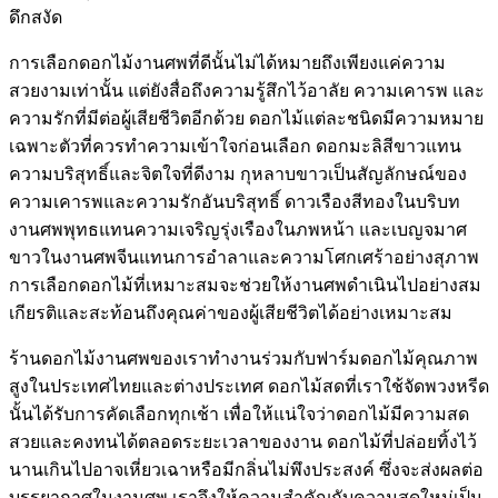
ดึกสงัด
การเลือกดอกไม้งานศพที่ดีนั้นไม่ได้หมายถึงเพียงแค่ความ
สวยงามเท่านั้น แต่ยังสื่อถึงความรู้สึกไว้อาลัย ความเคารพ และ
ความรักที่มีต่อผู้เสียชีวิตอีกด้วย ดอกไม้แต่ละชนิดมีความหมาย
เฉพาะตัวที่ควรทำความเข้าใจก่อนเลือก ดอกมะลิสีขาวแทน
ความบริสุทธิ์และจิตใจที่ดีงาม กุหลาบขาวเป็นสัญลักษณ์ของ
ความเคารพและความรักอันบริสุทธิ์ ดาวเรืองสีทองในบริบท
งานศพพุทธแทนความเจริญรุ่งเรืองในภพหน้า และเบญจมาศ
ขาวในงานศพจีนแทนการอำลาและความโศกเศร้าอย่างสุภาพ
การเลือกดอกไม้ที่เหมาะสมจะช่วยให้งานศพดำเนินไปอย่างสม
เกียรติและสะท้อนถึงคุณค่าของผู้เสียชีวิตได้อย่างเหมาะสม
ร้านดอกไม้งานศพของเราทำงานร่วมกับฟาร์มดอกไม้คุณภาพ
สูงในประเทศไทยและต่างประเทศ ดอกไม้สดที่เราใช้จัดพวงหรีด
นั้นได้รับการคัดเลือกทุกเช้า เพื่อให้แน่ใจว่าดอกไม้มีความสด
สวยและคงทนได้ตลอดระยะเวลาของงาน ดอกไม้ที่ปล่อยทิ้งไว้
นานเกินไปอาจเหี่ยวเฉาหรือมีกลิ่นไม่พึงประสงค์ ซึ่งจะส่งผลต่อ
บรรยากาศในงานศพ เราจึงให้ความสำคัญกับความสดใหม่เป็น