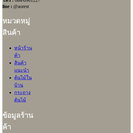
โทร :
084-0961227
line :
@aorest
หมวดหมู่
สินค้า
หน้าร้าน
ค้า
สินค้า
แนะนำ
ต้นไม้ใน
บ้าน
กระถาง
ต้นไม้
ข้อมูลร้าน
ค้า