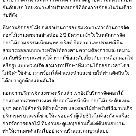
อันดับแรก โดยเฉพาะสำหรับออเดอร์ที่ต้องการจัดส่งในวันเดียว
กับที่สั่ง
ทีมงานจัดดอกไม้ของเราผ่านการอบรมเฉพาะทางด้านการจัด
ดอกไม้งานศพมาอย่างน้อย 2 ปี มีความเข้าใจในหลักการจัด
ดอกไม้ตามธรรมเนียมพุทธ คริสต์ อิสลาม และประเพณีจีน
สามารถออกแบบพวงหรีดให้ตรงตามความต้องการและเหมาะ
สมกับพิธีกรรมเฉพาะได้ หากมีข้อสงสัยเกี่ยวกับการเลือกดอกไม้
หรือรูปแบบพวงหรีด สามารถปรึกษาทีมงานได้ตลอดเวลาโดย
ไม่มีค่าใช้จ่าย เราพร้อมให้คำแนะนำและช่วยให้ท่านตัดสินใจ
ได้อย่างถูกต้องและมั่นใจ
นอกจากบริการจัดส่งพวงหรีดแล้ว เรายังมีบริการจัดดอกไม้
ตกแต่งงานศพครบวงจร ทั้งดอกไม้หน้าหีบ ดอกไม้ประดับแท่น
บูชา ดอกไม้สำหรับพิธีรดน้ำศพ และดอกไม้สำหรับพิธีฌาปนกิจ
บริการครบวงจรนี้ช่วยให้ครอบครัวผู้เสียชีวิตไม่ต้องกังวลเรื่อง
การจัดการดอกไม้ ทีมงานจะดูแลทุกส่วนตั้งแต่ต้นจนจบงาน
ทำให้งานศพดำเนินไปอย่างราบรื่นและสมบูรณ์แบบ