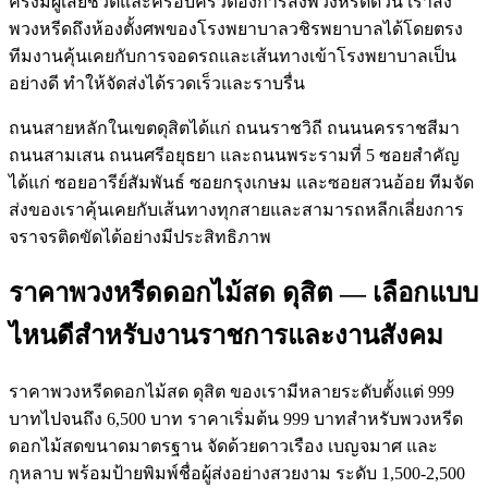
ครั้งมีผู้เสียชีวิตและครอบครัวต้องการสั่งพวงหรีดด่วน เราส่ง
พวงหรีดถึงห้องตั้งศพของโรงพยาบาลวชิรพยาบาลได้โดยตรง
ทีมงานคุ้นเคยกับการจอดรถและเส้นทางเข้าโรงพยาบาลเป็น
อย่างดี ทำให้จัดส่งได้รวดเร็วและราบรื่น
ถนนสายหลักในเขตดุสิตได้แก่ ถนนราชวิถี ถนนนครราชสีมา
ถนนสามเสน ถนนศรีอยุธยา และถนนพระรามที่ 5 ซอยสำคัญ
ได้แก่ ซอยอารีย์สัมพันธ์ ซอยกรุงเกษม และซอยสวนอ้อย ทีมจัด
ส่งของเราคุ้นเคยกับเส้นทางทุกสายและสามารถหลีกเลี่ยงการ
จราจรติดขัดได้อย่างมีประสิทธิภาพ
ราคาพวงหรีดดอกไม้สด ดุสิต — เลือกแบบ
ไหนดีสำหรับงานราชการและงานสังคม
ราคาพวงหรีดดอกไม้สด ดุสิต ของเรามีหลายระดับตั้งแต่ 999
บาทไปจนถึง 6,500 บาท ราคาเริ่มต้น 999 บาทสำหรับพวงหรีด
ดอกไม้สดขนาดมาตรฐาน จัดด้วยดาวเรือง เบญจมาศ และ
กุหลาบ พร้อมป้ายพิมพ์ชื่อผู้ส่งอย่างสวยงาม ระดับ 1,500-2,500