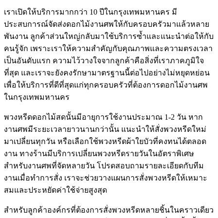
เราเปิดให้บริการมากกว่า 10 ปีในกรุงเทพมหานคร มี
ประสบการณ์จัดส่งดอกไม้งานศพให้กับครอบครัวมาแล้วหลาย
พันงาน ลูกค้าส่วนใหญ่กลับมาใช้บริการซ้ำและแนะนำต่อให้กับ
คนรู้จัก เพราะเราให้ความสำคัญกับคุณภาพและความตรงเวลา
เป็นอันดับแรก ความไว้วางใจจากลูกค้าคือสิ่งที่เราภาคภูมิใจ
ที่สุด และเราจะยังคงรักษามาตรฐานนี้ต่อไปอย่างไม่หยุดหย่อน
เพื่อให้บริการที่ดีที่สุดแก่ทุกครอบครัวที่ต้องการดอกไม้งานศพ
ในกรุงเทพมหานคร
พวงหรีดดอกไม้สดนั้นมีอายุการใช้งานประมาณ 1-2 วัน หาก
งานศพมีระยะเวลายาวนานกว่านั้น แนะนำให้สั่งพวงหรีดใหม่
มาเปลี่ยนทุกวัน หรือเลือกใช้พวงหรีดผ้าใยบัวที่คงทนได้ตลอด
งาน ทางร้านมีบริการเปลี่ยนพวงหรีดรายวันในอัตราพิเศษ
สำหรับงานศพที่จัดหลายวัน โปรดสอบถามรายละเอียดกับทีม
งานเมื่อทำการสั่ง เราจะช่วยวางแผนการสั่งพวงหรีดให้เหมาะ
สมและประหยัดค่าใช้จ่ายสูงสุด
สำหรับลูกค้าองค์กรที่ต้องการสั่งพวงหรีดหลายชิ้นในคราวเดียว