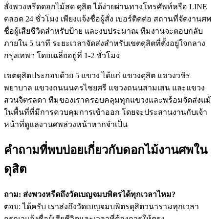
สั่งพวงหรีดดอกไม้สด ดุสิต ได้ง่ายผ่านทางโทรศัพท์หรือ LINE
ตลอด 24 ชั่วโมง เพียงแจ้งชื่อผู้สั่ง เบอร์ติดต่อ สถานที่จัดงานศพ
ชื่อผู้เสียชีวิตสำหรับป้าย และงบประมาณ ทีมงานจะตอบกลับ
ภายใน 5 นาที ระยะเวลาจัดส่งสำหรับเขตดุสิตที่ตั้งอยู่ใจกลาง
กรุงเทพฯ โดยเฉลี่ยอยู่ที่ 1-2 ชั่วโมง
เขตดุสิตประกอบด้วย 5 แขวง ได้แก่ แขวงดุสิต แขวงวชิร
พยาบาล แขวงถนนนครไชยศรี แขวงถนนสามเสน และแขวง
สวนจิตรลดา ทีมของเราครอบคลุมทุกแขวงและพร้อมจัดส่งแม้
ในพื้นที่ที่มีการควบคุมการเข้าออก โดยจะประสานงานกับเจ้า
หน้าที่ดูแลงานศพล่วงหน้าหากจำเป็น
คำถามที่พบบ่อยเกี่ยวกับดอกไม้งานศพใน
ดุสิต
ถาม: ส่งพวงหรีดถึงวัดเบญจมบพิตรได้ทุกเวลาไหม?
ตอบ: ได้ครับ เราส่งถึงวัดเบญจมบพิตรดุสิตวนารามทุกเวลา
กรุณาแจ้งชื่อผู้เสียชีวิตและเวลาที่ต้องการให้ตรง